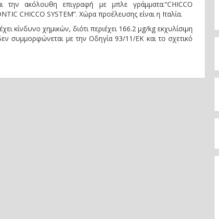
αι την ακόλουθη επιγραφή με μπλε γράμματα:“CHICCO
 CHICCO SYSTEM”. Χώρα προέλευσης είναι η Ιταλία.
χει κίνδυνο χημικών, διότι περιέχει 166.2 μg/kg εκχυλίσιμη
δεν συμμορφώνεται με την Οδηγία 93/11/ΕΚ και το σχετικό