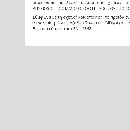
συσκευασία με λευκή ετικέτα από χαρτόνι κ
PHYSIOSOFT GOMMOTO SOOTHER 0+, ORTHODONTIC
Σύμφωνα με τη σχετική κοινοποίηση, το προϊόν ενέ
νιτροζαμίνη, Ν-νιτροζοδιμεθυλαμίνη (NDMA) και 
Ευρωπαϊκό πρότυπο EN 12868.