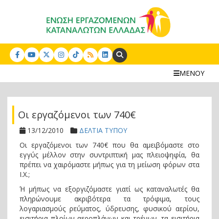
Search:
ΜΕΝΟΥ
Οι εργαζόμενοι των 740€
13/12/2010
ΔΕΛΤΙΑ ΤΥΠΟΥ
Οι εργαζόμενοι των 740€ που θα αμειβόμαστε στο
εγγύς μέλλον στην συντριπτική μας πλειοψηφία, θα
πρέπει να χαιρόμαστε μήπως για τη μείωση φόρων στα
Ι.Χ.;
Ή μήπως να εξοργιζόμαστε γιατί ως καταναλωτές θα
πληρώνουμε ακριβότερα τα τρόφιμα, τους
λογαριασμούς ρεύματος, ύδρευσης, φυσικού αερίου,
εισιτήρια πλοίων αεροπλάνων και τρένων, τα εισιτήρια