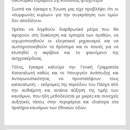
οικονομικά στρώματα της κοινωνίας φτωχότερα!
Σωστά και έγκαιρα η Ένωση μας είχε προβλέψει ότι οι
«συμφωνίες κυρίων» για την συγκράτηση των τιμών
δεν αποδίδουν.
Πρέπει να ληφθούν διαρθρωτικά μέτρα που θα
αφορούν στη διακίνηση και εμπορία των αγαθών, να
ισχυροποιηθούν οι ελεγκτικοί μηχανισμοί και να
αυστηροποιηθούν τα πρόστιμα και οι ποινές για να
κτυπηθεί η ακρίβεια και το φαινόμενο της
αισχροκέρδειας.
Τέλος, έγκαιρα καλούμε την Γενική Γραμματεία
Καταναλωτή καθώς και το Υπουργείο Ανάπτυξης και
Ανταγωνιστικότητας να προστατέψουν τους
καταναλωτές – εκδρομείς της περιόδου του Πάσχα από
την αυθαίρετη και αναίτια αύξηση της τιμής των
καυσίμων, που ήδη μεθοδεύεται με μικρές και συνεχείς
αυξητικές τάσεις στην περιφέρεια και ιδιαίτερα στα
πρατήρια καυσίμων των Εθνικών οδών.