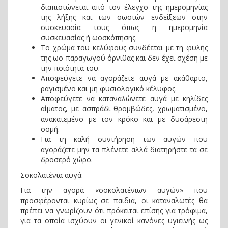
διαπιστώνεται από τον έλεγχο της ημερομηνίας
της λήξης και των σωστών ενδείξεων στην
συσκευασία τους όπως η ημερομηνία
συσκευασίας ή ωοσκόπησης.
Το χρώμα του κελύφους συνδέεται με τη φυλής
της ωο-παραγωγού όρνιθας και δεν έχει σχέση με
την ποιότητά του.
Αποφεύγετε να αγοράζετε αυγά με ακάθαρτο,
ραγισμένο και μη φυσιολογικό κέλυφος.
Αποφεύγετε να καταναλώνετε αυγά με κηλίδες
αίματος, με ασπράδι θρομβώδες, χρωματισμένο,
ανακατεμένο με τον κρόκο και με δυσάρεστη
οσμή.
Για τη καλή συντήρηση των αυγών που
αγοράζετε μην τα πλένετε αλλά διατηρήστε τα σε
δροσερό χώρο.
Σοκολατένια αυγά:
Για την αγορά «σοκολατένιων αυγών» που
προσφέρονται κυρίως σε παιδιά, οι καταναλωτές θα
πρέπει να γνωρίζουν ότι πρόκειται επίσης για τρόφιμα,
για τα οποία ισχύουν οι γενικοί κανόνες υγιεινής ως