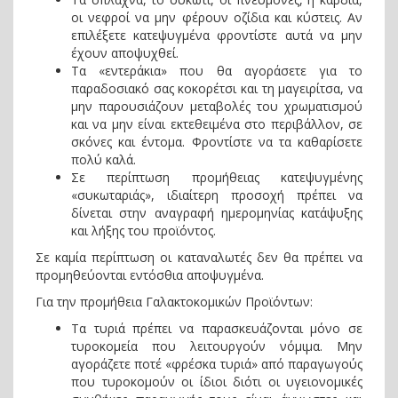
οι νεφροί να μην φέρουν οζίδια και κύστεις. Αν
επιλέξετε κατεψυγμένα φροντίστε αυτά να μην
έχουν αποψυχθεί.
Τα «εντεράκια» που θα αγοράσετε για το
παραδοσιακό σας κοκορέτσι και τη μαγειρίτσα, να
μην παρουσιάζουν μεταβολές του χρωματισμού
και να μην είναι εκτεθειμένα στο περιβάλλον, σε
σκόνες και έντομα. Φροντίστε να τα καθαρίσετε
πολύ καλά.
Σε περίπτωση προμήθειας κατεψυγμένης
«συκωταριάς», ιδιαίτερη προσοχή πρέπει να
δίνεται στην αναγραφή ημερομηνίας κατάψυξης
και λήξης του προϊόντος.
Σε καμία περίπτωση οι καταναλωτές δεν θα πρέπει να
προμηθεύονται εντόσθια αποψυγμένα.
Για την προμήθεια Γαλακτοκομικών Προϊόντων:
Τα τυριά πρέπει να παρασκευάζονται μόνο σε
τυροκομεία που λειτουργούν νόμιμα. Μην
αγοράζετε ποτέ «φρέσκα τυριά» από παραγωγούς
που τυροκομούν οι ίδιοι διότι οι υγειονομικές