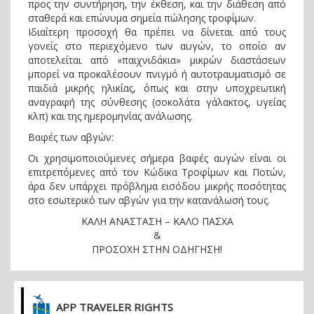
προς την συντήρηση, την έκθεση, και την διάθεση από
σταθερά και επώνυμα σημεία πώλησης τροφίμων.
Ιδιαίτερη προσοχή θα πρέπει να δίνεται από τους
γονείς στο περιεχόμενο των αυγών, το οποίο αν
αποτελείται από «παιχνιδάκια» μικρών διαστάσεων
μπορεί να προκαλέσουν πνιγμό ή αυτοτραυματισμό σε
παιδιά μικρής ηλικίας, όπως και στην υποχρεωτική
αναγραφή της σύνθεσης (σοκολάτα γάλακτος, υγείας
κλπ) και της ημερομηνίας ανάλωσης.
Βαφές των αβγών:
Οι χρησιμοποιούμενες σήμερα βαφές αυγών είναι οι
επιτρεπόμενες από τον Κώδικα Τροφίμων και Ποτών,
άρα δεν υπάρχει πρόβλημα εισόδου μικρής ποσότητας
στο εσωτερικό των αβγών για την κατανάλωσή τους.
ΚΑΛΗ ΑΝΑΣΤΑΣΗ – ΚΑΛΟ ΠΑΣΧΑ
&
ΠΡΟΣΟΧΗ ΣΤΗΝ ΟΔΗΓΗΣΗ!
APP TRAVELER RIGHTS