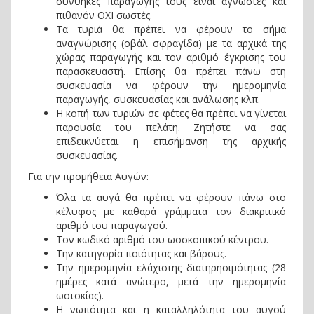
συνθήκες παραγωγής τους είναι άγνωστες και
πιθανόν ΟΧΙ σωστές.
Τα τυριά θα πρέπει να φέρουν το σήμα
αναγνώρισης (οβάλ σφραγίδα) με τα αρχικά της
χώρας παραγωγής και τον αριθμό έγκρισης του
παρασκευαστή. Επίσης θα πρέπει πάνω στη
συσκευασία να φέρουν την ημερομηνία
παραγωγής, συσκευασίας και ανάλωσης κλπ.
H κοπή των τυριών σε φέτες θα πρέπει να γίνεται
παρουσία του πελάτη. Ζητήστε να σας
επιδεικνύεται η επισήμανση της αρχικής
συσκευασίας.
Για την προμήθεια Αυγών:
Όλα τα αυγά θα πρέπει να φέρουν πάνω στο
κέλυφος με καθαρά γράμματα τον διακριτικό
αριθμό του παραγωγού.
Τον κωδικό αριθμό του ωοσκοπικού κέντρου.
Την κατηγορία ποιότητας και βάρους.
Την ημερομηνία ελάχιστης διατηρησιμότητας (28
ημέρες κατά ανώτερο, μετά την ημερομηνία
ωοτοκίας).
H νωπότητα και η καταλληλότητα του αυγού