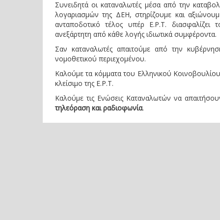
Συνειδητά οι καταναλωτές μέσα από την καταβ
λογαριασμών της ΔΕΗ, στηρίζουμε και αξιώνου
ανταποδοτικό τέλος υπέρ Ε.Ρ.Τ. διασφαλίζει 
ανεξάρτητη από κάθε λογής ιδιωτικά συμφέροντα.
Σαν καταναλωτές απαιτούμε από την κυβέρνησ
νομοθετικού περιεχομένου.
Καλούμε τα κόμματα του Ελληνικού Κοινοβουλίου 
κλείσιμο της Ε.Ρ.Τ.
Καλούμε τις Ενώσεις Καταναλωτών να απαιτήσου
τηλεόραση και ραδιοφωνία
.