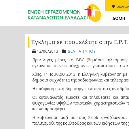
Ιουλιαν
ΔΟΜΗ
Έγκλημα εκ προμελέτης στην Ε.Ρ.Τ.
12/06/2013
ΔΕΛΤΙΑ ΤΥΠΟΥ
Πριν λίγες μέρες, το BBC (δημόσια τηλεόραση 
εγκαινίασε τις νέες σύγχρονες εγκαταστάσεις του 
Χθες, 11 Ιουνίου 2013, η Ελληνική κυβέρνηση με
δημόσια συχνότητα της ραδιοφωνίας και τηλεόρασης
Η απόφαση αυτή δημιουργεί εντονότατες αντιδράσε
Οι καταναλωτές είμαστε και τηλεθεατές και απ
ψυχαγωγίας υψηλών ποιοτικών χαρακτηριστικών π
και να προσφέρει.
Η κυβέρνηση μαζί με τους 2.656 εργαζόμενους 
πολιτισμού, της κουλτούρας και των ειδήσεων της 