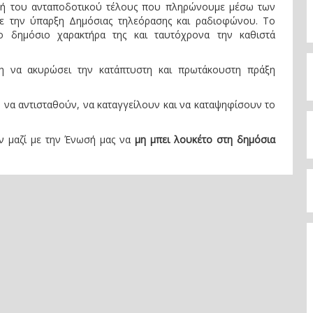
ολή του ανταποδοτικού τέλους που πληρώνουμε μέσω των
με την ύπαρξη Δημόσιας τηλεόρασης και ραδιοφώνου. Το
το δημόσιο χαρακτήρα της και ταυτόχρονα την καθιστά
η να ακυρώσει την κατάπτυστη και πρωτάκουστη πράξη
να αντισταθούν, να καταγγείλουν και να καταψηφίσουν το
ν μαζί με την Ένωσή μας να
μη μπει λουκέτο στη δημόσια