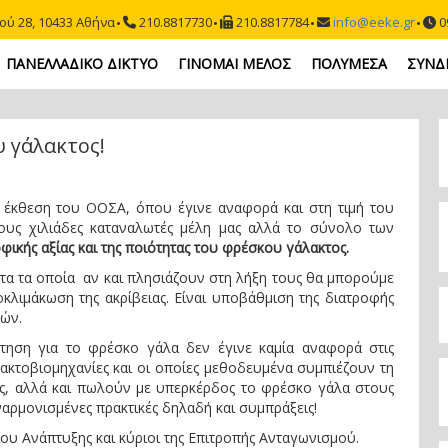
ού 28, 10433 Αθήνα
210.8817730
210.8817784
info@eeke.gr
09
ΠΑΝΕΛΛΑΔΙΚΟ ΔΙΚΤΥΟ
ΓΙΝΟΜΑΙ ΜΕΛΟΣ
ΠΟΛΥΜΕΣΑ
ΣΥΝΔ
 γάλακτος!
έκθεση του ΟΟΣΑ, όπου έγινε αναφορά και στη τιμή του
ους χιλιάδες καταναλωτές μέλη μας αλλά το σύνολο των
φικής αξίας και της ποιότητας του φρέσκου γάλακτος.
τα τα οποία αν και πλησιάζουν στη λήξη τους θα μπορούμε
κλιμάκωση της ακρίβειας. Είναι υποβάθμιση της διατροφής
τών.
ήτηση για το φρέσκο γάλα δεν έγινε καμία αναφορά στις
ακτοβιομηχανίες και οι οποίες μεθοδευμένα συμπιέζουν τη
ς, αλλά και πωλούν με υπερκέρδος το φρέσκο γάλα στους
αρμονισμένες πρακτικές δηλαδή και συμπράξεις!
ίου Ανάπτυξης και κύριοι της Επιτροπής Ανταγωνισμού.