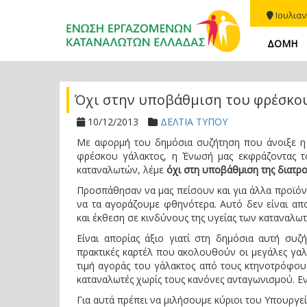
Ιουλιαν
ΔΟΜΗ
Όχι στην υποβάθμιση του φρέσκου
10/12/2013
ΔΕΛΤΙΑ ΤΥΠΟΥ
Με αφορμή του δημόσια συζήτηση που άνοιξε η 
φρέσκου γάλακτος, η Ένωσή μας εκφράζοντας τ
καταναλωτών, λέμε
όχι στη υποβάθμιση της διατρο
Προσπάθησαν να μας πείσουν και για άλλα προϊόν
να τα αγοράζουμε φθηνότερα. Αυτό δεν είναι απο
και έκθεση σε κινδύνους της υγείας των καταναλω
Είναι απορίας άξιο γιατί στη δημόσια αυτή συζ
πρακτικές καρτέλ που ακολουθούν οι μεγάλες γαλ
τιμή αγοράς του γάλακτος από τους κτηνοτρόφου
καταναλωτές χωρίς τους κανόνες ανταγωνισμού. Εν
Για αυτά πρέπει να μιλήσουμε κύριοι του Υπουργε