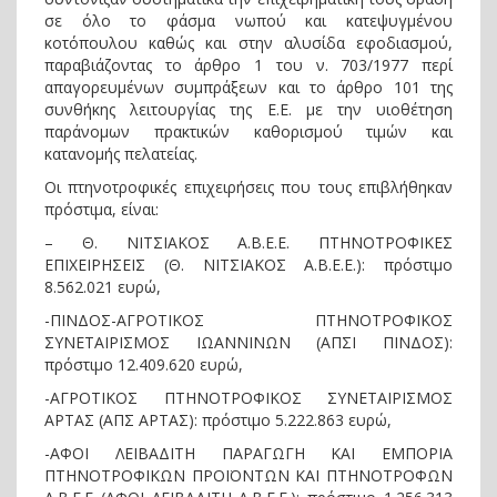
σε όλο το φάσμα νωπού και κατεψυγμένου
κοτόπουλου καθώς και στην αλυσίδα εφοδιασμού,
παραβιάζοντας το άρθρο 1 του ν. 703/1977 περί
απαγορευμένων συμπράξεων και το άρθρο 101 της
συνθήκης λειτουργίας της Ε.Ε. με την υιοθέτηση
παράνομων πρακτικών καθορισμού τιμών και
κατανομής πελατείας.
Οι πτηνοτροφικές επιχειρήσεις που τους επιβλήθηκαν
πρόστιμα, είναι:
– Θ. ΝΙΤΣΙΑΚΟΣ Α.Β.Ε.Ε. ΠΤΗΝΟΤΡΟΦΙΚΕΣ
ΕΠΙΧΕΙΡΗΣΕΙΣ (Θ. ΝΙΤΣΙΑΚΟΣ Α.Β.Ε.Ε.): πρόστιμο
8.562.021 ευρώ,
-ΠΙΝΔΟΣ-ΑΓΡΟΤΙΚΟΣ ΠΤΗΝΟΤΡΟΦΙΚΟΣ
ΣΥΝΕΤΑΙΡΙΣΜΟΣ ΙΩΑΝΝΙΝΩΝ (ΑΠΣΙ ΠΙΝΔΟΣ):
πρόστιμο 12.409.620 ευρώ,
-ΑΓΡΟΤΙΚΟΣ ΠΤΗΝΟΤΡΟΦΙΚΟΣ ΣΥΝΕΤΑΙΡΙΣΜΟΣ
ΑΡΤΑΣ (ΑΠΣ ΑΡΤΑΣ): πρόστιμο 5.222.863 ευρώ,
-ΑΦΟΙ ΛΕΙΒΑΔΙΤΗ ΠΑΡΑΓΩΓΗ ΚΑΙ ΕΜΠΟΡΙΑ
ΠΤΗΝΟΤΡΟΦΙΚΩΝ ΠΡΟΪΟΝΤΩΝ ΚΑΙ ΠΤΗΝΟΤΡΟΦΩΝ