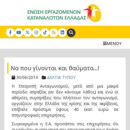
Search:
ΜΕΝΟΥ
Να που γίνονται και θαύματα…!
30/06/2014
ΔΕΛΤΙΑ ΤΥΠΟΥ
Η Επιτροπή Ανταγωνισμού, μετά από μια μακρά
περίοδο απραξίας (αν δεν κάνουμε λάθος) και ενώ οι
αθέμιτες συμπράξεις που πλήττουν τον ανταγωνισμό,
οργιάζουν στην Ελλάδα της κρίσης και της ακρίβειας,
επέβαλε πρόστιμα ύψους 40 εκατ. ευρώ σε
πτηνοτροφικές επιχειρήσεις.
Συγκεκριμένα η Ε.Α. προσάπτει στις επιχειρήσεις ότι
συντόνιζαν συστηματικά την επιχειρηματική τους δράση