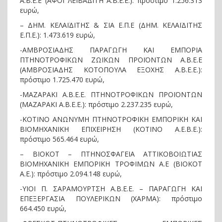
Α.Β.Ε.Ε (ΑΦΟΙ ΛΕΙΒΑΔΙΤΗ Α.Β.Ε.Ε.): πρόστιμο 1.256.313
ευρώ,
– ΔΗΜ. ΚΕΛΑΪΔΙΤΗΣ & ΣΙΑ Ε.Π.Ε (ΔΗΜ. ΚΕΛΑΪΔΙΤΗΣ
Ε.Π.Ε.): 1.473.619 ευρώ,
-ΑΜΒΡΟΣΙΑΔΗΣ ΠΑΡΑΓΩΓΗ ΚΑΙ ΕΜΠΟΡΙΑ
ΠΤΗΝΟΤΡΟΦΙΚΩΝ ΖΩΪΚΩΝ ΠΡΟΪΟΝΤΩΝ Α.Β.Ε.Ε
(ΑΜΒΡΟΣΙΑΔΗΣ ΚΟΤΟΠΟΥΛΑ ΕΞΟΧΗΣ Α.Β.Ε.Ε.):
πρόστιμο 1.725.470 ευρώ,
-ΜΑΖΑΡΑΚΙ Α.Β.Ε.Ε. ΠΤΗΝΟΤΡΟΦΙΚΩΝ ΠΡΟΪΟΝΤΩΝ
(ΜΑΖΑΡΑΚΙ Α.Β.Ε.Ε.): πρόστιμο 2.237.235 ευρώ,
-ΚΟΤΙΝΟ ΑΝΩΝΥΜΗ ΠΤΗΝΟΤΡΟΦΙΚΗ ΕΜΠΟΡΙΚΗ ΚΑΙ
ΒΙΟΜΗΧΑΝΙΚΗ ΕΠΙΧΕΙΡΗΣΗ (ΚΟΤΙΝΟ Α.Ε.Β.Ε.):
πρόστιμο 565.464 ευρώ,
– ΒΙΟΚΟΤ – ΠΤΗΝΟΣΦΑΓΕΙΑ ΑΤΤΙΚΟΒΟΙΩΤΙΑΣ
ΒΙΟΜΗΧΑΝΙΚΗ ΕΜΠΟΡΙΚΗ ΤΡΟΦΙΜΩΝ Α.Ε (ΒΙΟΚΟΤ
Α.Ε.): πρόστιμο 2.094.148 ευρώ,
-ΥΙΟΙ Π. ΣΑΡΑΜΟΥΡΤΣΗ Α.Β.Ε.Ε. – ΠΑΡΑΓΩΓΗ ΚΑΙ
ΕΠΕΞΕΡΓΑΣΙΑ ΠΟΥΛΕΡΙΚΩΝ (ΧΑΡΜΑ): πρόστιμο
664.450 ευρώ,