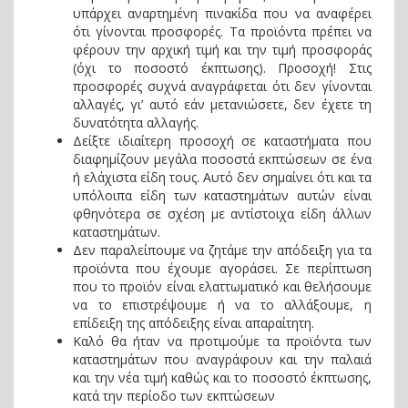
υπάρχει αναρτημένη πινακίδα που να αναφέρει
ότι γίνονται προσφορές. Τα προϊόντα πρέπει να
φέρουν την αρχική τιμή και την τιμή προσφοράς
(όχι το ποσοστό έκπτωσης). Προσοχή! Στις
προσφορές συχνά αναγράφεται ότι δεν γίνονται
αλλαγές, γι’ αυτό εάν μετανιώσετε, δεν έχετε τη
δυνατότητα αλλαγής.
Δείξτε ιδιαίτερη προσοχή σε καταστήματα που
διαφημίζουν μεγάλα ποσοστά εκπτώσεων σε ένα
ή ελάχιστα είδη τους. Αυτό δεν σημαίνει ότι και τα
υπόλοιπα είδη των καταστημάτων αυτών είναι
φθηνότερα σε σχέση με αντίστοιχα είδη άλλων
καταστημάτων.
Δεν παραλείπουμε να ζητάμε την απόδειξη για τα
προϊόντα που έχουμε αγοράσει. Σε περίπτωση
που το προϊόν είναι ελαττωματικό και θελήσουμε
να το επιστρέψουμε ή να το αλλάξουμε, η
επίδειξη της απόδειξης είναι απαραίτητη.
Καλό θα ήταν να προτιμούμε τα προϊόντα των
καταστημάτων που αναγράφουν και την παλαιά
και την νέα τιμή καθώς και το ποσοστό έκπτωσης,
κατά την περίοδο των εκπτώσεων