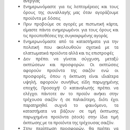
ανεργίας
Ενημερωνόμαστε για τις λεπτομέρειες και τους
όρους της συναλλαγής μας όταν αγοράζουμε
προϊόντα με δόσεις
Πριν προβούμε σε αγορές με πιστωτική κάρτα,
είμαστε πάντα ενημερωμένοι για τους όρους και
τις προϋποθέσεις της συγκεκριμένης αγοράς.
Ενημερωνόμαστε από τα καταστήματα για την
πολιτική που ακολουθούν σχετικά με τα
ελαττωματικά προϊόντα αλλά και τις επιστροφές
Δεν πρέπει να γίνεται σύγχυση, μεταξύ
εκπτώσεων και προσφορών. Οι εκπτώσεις
αφορούν προϊόντα της σαιζόν ενώ οι
προσφορές, όπου η έκπτωση είναι ιδιαίτερα
υψηλή, αφορούν συνήθως είδη παρωχημένης
εποχής. Προσοχή! Ο καταναλωτής πρέπει να
ελέγχει πάντοτε αν το προϊόν ανήκει στην
τρέχουσα σαιζόν ή σε παλαιότερη, διότι έχει
παρατηρηθεί συχνά το φαινόμενο, τα
καταστήματα να βάζουν σε τιμή έκπτωσης
παρωχημένα προϊόντα (stock) στην ίδια τιμή
έκπτωσης με τα προϊόντα της τρέχουσας σαιζόν.
Στην περίπτωση προσφορών, θα πρέπει να