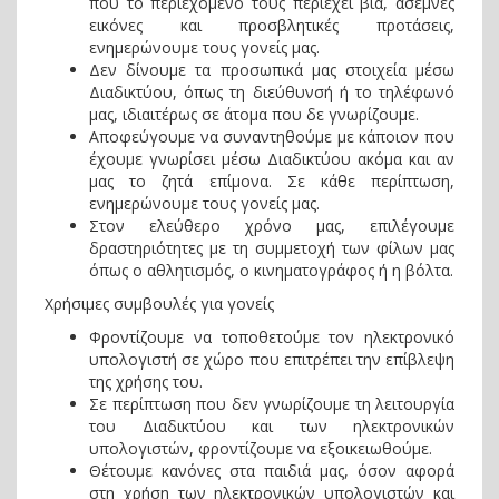
που το περιεχόμενο τους περιέχει βία, άσεμνες
εικόνες και προσβλητικές προτάσεις,
ενημερώνουμε τους γονείς μας.
Δεν δίνουμε τα προσωπικά μας στοιχεία μέσω
Διαδικτύου, όπως τη διεύθυνσή ή το τηλέφωνό
μας, ιδιαιτέρως σε άτομα που δε γνωρίζουμε.
Αποφεύγουμε να συναντηθούμε με κάποιον που
έχουμε γνωρίσει μέσω Διαδικτύου ακόμα και αν
μας το ζητά επίμονα. Σε κάθε περίπτωση,
ενημερώνουμε τους γονείς μας.
Στον ελεύθερο χρόνο μας, επιλέγουμε
δραστηριότητες με τη συμμετοχή των φίλων μας
όπως ο αθλητισμός, ο κινηματογράφος ή η βόλτα.
Χρήσιμες συμβουλές για γονείς
Φροντίζουμε να τοποθετούμε τον ηλεκτρονικό
υπολογιστή σε χώρο που επιτρέπει την επίβλεψη
της χρήσης του.
Σε περίπτωση που δεν γνωρίζουμε τη λειτουργία
του Διαδικτύου και των ηλεκτρονικών
υπολογιστών, φροντίζουμε να εξοικειωθούμε.
Θέτουμε κανόνες στα παιδιά μας, όσον αφορά
στη χρήση των ηλεκτρονικών υπολογιστών και