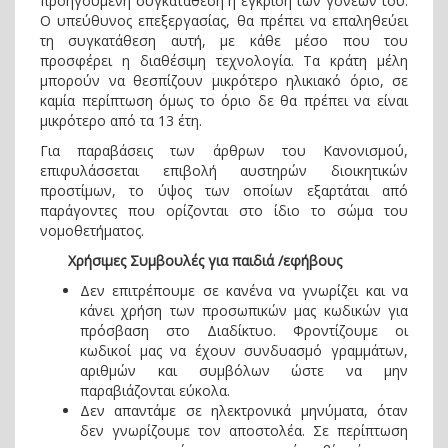
προηγούμενη συγκατάθεση ή έγκριση των γονέων του.
Ο υπεύθυνος επεξεργασίας, θα πρέπει να επαληθεύει
τη συγκατάθεση αυτή, με κάθε μέσο που του
προσφέρει η διαθέσιμη τεχνολογία. Τα κράτη μέλη
μπορούν να θεσπίζουν μικρότερο ηλικιακό όριο, σε
καμία περίπτωση όμως το όριο δε θα πρέπει να είναι
μικρότερο από τα 13 έτη.
Για παραβάσεις των άρθρων του Κανονισμού,
επιφυλάσσεται επιβολή αυστηρών διοικητικών
προστίμων, το ύψος των οποίων εξαρτάται από
παράγοντες που ορίζονται στο ίδιο το σώμα του
νομοθετήματος.
Χρήσιμες Συμβουλές για παιδιά /εφήβους
Δεν επιτρέπουμε σε κανένα να γνωρίζει και να
κάνει χρήση των προσωπικών μας κωδικών για
πρόσβαση στο Διαδίκτυο. Φροντίζουμε οι
κωδικοί μας να έχουν συνδυασμό γραμμάτων,
αριθμών και συμβόλων ώστε να μην
παραβιάζονται εύκολα.
Δεν απαντάμε σε ηλεκτρονικά μηνύματα, όταν
δεν γνωρίζουμε τον αποστολέα. Σε περίπτωση