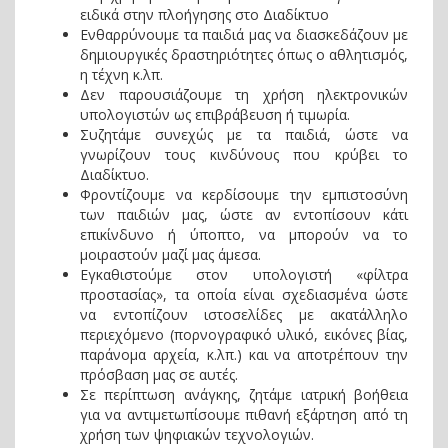
ειδικά στην πλοήγησης στο Διαδίκτυο
Ενθαρρύνουμε τα παιδιά μας να διασκεδάζουν με
δημιουργικές δραστηριότητες όπως ο αθλητισμός,
η τέχνη κ.λπ.
Δεν παρουσιάζουμε τη χρήση ηλεκτρονικών
υπολογιστών ως επιβράβευση ή τιμωρία.
Συζητάμε συνεχώς με τα παιδιά, ώστε να
γνωρίζουν τους κινδύνους που κρύβει το
Διαδίκτυο.
Φροντίζουμε να κερδίσουμε την εμπιστοσύνη
των παιδιών μας, ώστε αν εντοπίσουν κάτι
επικίνδυνο ή ύποπτο, να μπορούν να το
μοιραστούν μαζί μας άμεσα.
Εγκαθιστούμε στον υπολογιστή «φίλτρα
προστασίας», τα οποία είναι σχεδιασμένα ώστε
να εντοπίζουν ιστοσελίδες με ακατάλληλο
περιεχόμενο (πορνογραφικό υλικό, εικόνες βίας,
παράνομα αρχεία, κ.λπ.) και να αποτρέπουν την
πρόσβαση μας σε αυτές.
Σε περίπτωση ανάγκης, ζητάμε ιατρική βοήθεια
για να αντιμετωπίσουμε πιθανή εξάρτηση από τη
χρήση των ψηφιακών τεχνολογιών.