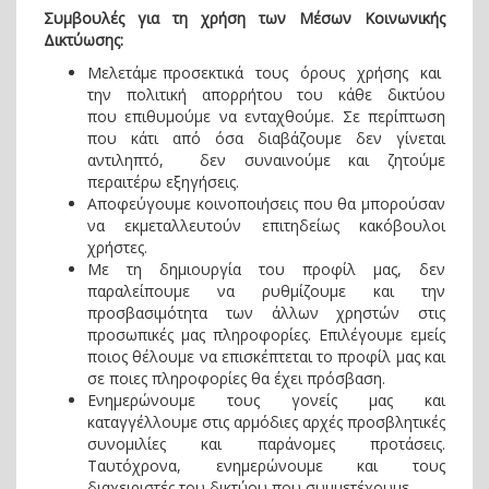
Συμβουλές για τη χρήση των Μέσων
Κοινωνικής
Δικτύωσης:
Μελετάμε προσεκτικά τους όρους χρήσης και
την πολιτική απορρήτου του κάθε δικτύου
που επιθυμούμε να ενταχθούμε. Σε περίπτωση
που κάτι από όσα διαβάζουμε δεν γίνεται
αντιληπτό, δεν συναινούμε και ζητούμε
περαιτέρω εξηγήσεις.
Αποφεύγουμε κοινοποιήσεις που θα μπορούσαν
να εκμεταλλευτούν επιτηδείως κακόβουλοι
χρήστες.
Με τη δημιουργία του προφίλ μας, δεν
παραλείπουμε να ρυθμίζουμε και την
προσβασιμότητα των άλλων χρηστών στις
προσωπικές μας πληροφορίες. Επιλέγουμε εμείς
ποιος θέλουμε να επισκέπτεται το προφίλ μας και
σε ποιες πληροφορίες θα έχει πρόσβαση.
Ενημερώνουμε τους γονείς μας και
καταγγέλλουμε στις αρμόδιες αρχές προσβλητικές
συνομιλίες και παράνομες προτάσεις.
Ταυτόχρονα, ενημερώνουμε και τους
διαχειριστές του δικτύου που συμμετέχουμε.