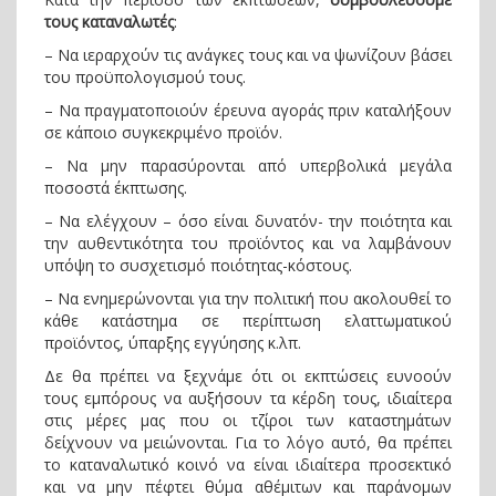
τους καταναλωτές
:
– Να ιεραρχούν τις ανάγκες τους και να ψωνίζουν βάσει
του προϋπολογισμού τους.
– Να πραγματοποιούν έρευνα αγοράς πριν καταλήξουν
σε κάποιο συγκεκριμένο προϊόν.
– Να μην παρασύρονται από υπερβολικά μεγάλα
ποσοστά έκπτωσης.
– Να ελέγχουν – όσο είναι δυνατόν- την ποιότητα και
την αυθεντικότητα του προϊόντος και να λαμβάνουν
υπόψη το συσχετισμό ποιότητας-κόστους.
– Να ενημερώνονται για την πολιτική που ακολουθεί το
κάθε κατάστημα σε περίπτωση ελαττωματικού
προϊόντος, ύπαρξης εγγύησης κ.λπ.
Δε θα πρέπει να ξεχνάμε ότι οι εκπτώσεις ευνοούν
τους εμπόρους να αυξήσουν τα κέρδη τους, ιδιαίτερα
στις μέρες μας που οι τζίροι των καταστημάτων
δείχνουν να μειώνονται. Για το λόγο αυτό, θα πρέπει
το καταναλωτικό κοινό να είναι ιδιαίτερα προσεκτικό
και να μην πέφτει θύμα αθέμιτων και παράνομων