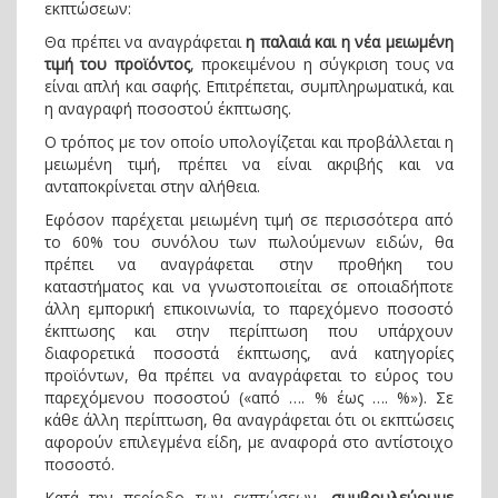
εκπτώσεων:
Θα πρέπει να αναγράφεται
η παλαιά και η νέα μειωμένη
τιμή του προϊόντος
, προκειμένου η σύγκριση τους να
είναι απλή και σαφής. Επιτρέπεται, συμπληρωματικά, και
η αναγραφή ποσοστού έκπτωσης.
Ο τρόπος με τον οποίο υπολογίζεται και προβάλλεται η
μειωμένη τιμή, πρέπει να είναι ακριβής και να
ανταποκρίνεται στην αλήθεια.
Εφόσον παρέχεται μειωμένη τιμή σε περισσότερα από
το 60% του συνόλου των πωλούμενων ειδών, θα
πρέπει να αναγράφεται στην προθήκη του
καταστήματος και να γνωστοποιείται σε οποιαδήποτε
άλλη εμπορική επικοινωνία, το παρεχόμενο ποσοστό
έκπτωσης και στην περίπτωση που υπάρχουν
διαφορετικά ποσοστά έκπτωσης, ανά κατηγορίες
προϊόντων, θα πρέπει να αναγράφεται το εύρος του
παρεχόμενου ποσοστού («από …. % έως …. %»). Σε
κάθε άλλη περίπτωση, θα αναγράφεται ότι οι εκπτώσεις
αφορούν επιλεγμένα είδη, με αναφορά στο αντίστοιχο
ποσοστό.
Κατά την περίοδο των εκπτώσεων,
συμβουλεύουμε