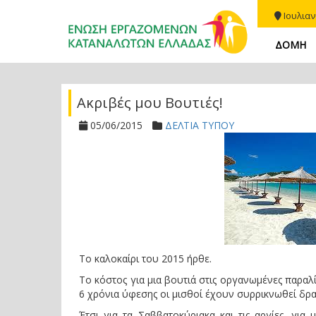
Ιουλιαν
ΔΟΜΗ
Ακριβές μου Βουτιές!
05/06/2015
ΔΕΛΤΙΑ ΤΥΠΟΥ
Το καλοκαίρι του 2015 ήρθε.
Το κόστος για μια βουτιά στις οργανωμένες παραλ
6 χρόνια ύφεσης οι μισθοί έχουν συρρικνωθεί δραμ
Έτσι για τα Σαββατοκύριακα και τις αργίες, για