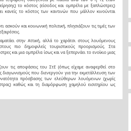
χείρησης) το κόστος (είσοδος και ομπρέλα με ξαπλώστρες)
ει κανείς το κόστος των καντινών που μάλλον κινούνται
τι ασκούν και κοινωνική πολιτική, πλησιάζουν τις τιμές των
ξαιρέσεις.
αματάει στην Αττική, αλλά το χαράτσι στους λουόμενους
τους πιο δημοφιλείς τουριστικούς προορισμούς. Στα
τρες και μια ομπρέλα ίσως και να ξεπερνάει το ενοίκιο μιας
ζουν τις αποφάσεις του ΣτΕ (όπως είχαμε αναφερθεί στο
υς διαγωνισμούς που διενεργούν για την εκμετάλλευση των
νατότητα πρόσβασης των ελεύθερων λουόμενων (χωρίς
τρας) καθώς και τη διαμόρφωση χαμηλού εισιτηρίου ως