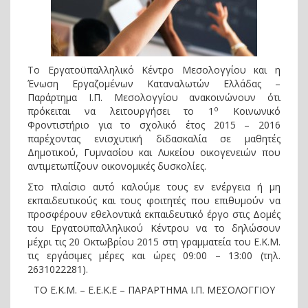
Το Εργατοϋπαλληλικό Κέντρο Μεσολογγίου και η
Ένωση Εργαζομένων Καταναλωτών Ελλάδας –
Παράρτημα Ι.Π. Μεσολογγίου ανακοινώνουν ότι
ο
πρόκειται να λειτουργήσει το 1
Κοινωνικό
Φροντιστήριο για το σχολικό έτος 2015 – 2016
παρέχοντας ενισχυτική διδασκαλία σε μαθητές
Δημοτικού, Γυμνασίου και Λυκείου οικογενειών που
αντιμετωπίζουν οικονομικές δυσκολίες.
Στο πλαίσιο αυτό καλούμε τους εν ενέργεια ή μη
εκπαιδευτικούς και τους φοιτητές που επιθυμούν να
προσφέρουν εθελοντικά εκπαιδευτικό έργο στις Δομές
του Εργατοϋπαλληλικού Κέντρου να το δηλώσουν
μέχρι τις 20 Οκτωβρίου 2015 στη γραμματεία του Ε.Κ.Μ.
τις εργάσιμες μέρες και ώρες 09:00 – 13:00 (τηλ.
2631022281).
ΤΟ Ε.Κ.Μ. – Ε.Ε.Κ.Ε – ΠΑΡΑΡΤΗΜΑ Ι.Π. ΜΕΣΟΛΟΓΓΙΟΥ