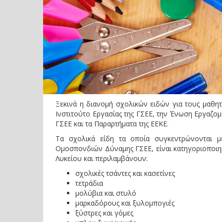
Ξεκινά η διανομή σχολικών ειδών για τους μαθητ
Ινστιτούτο Εργασίας της ΓΣΕΕ, την Ένωση Εργαζο
ΓΣΕΕ και τα Παραρτήματα της ΕΕΚΕ.
Τα σχολικά είδη τα οποία συγκεντρώνονται 
Ομοσπονδιών Δύναμης ΓΣΕΕ, είναι κατηγοριοποιημ
Λυκείου και περιλαμβάνουν:
σχολικές τσάντες και κασετίνες
τετράδια
μολύβια και στυλό
μαρκαδόρους και ξυλομπογιές
ξύστρες και γόμες