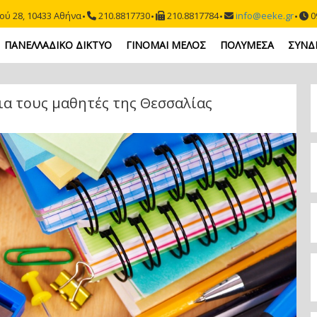
ού 28, 10433 Αθήνα
210.8817730
210.8817784
info@eeke.gr
09
ΠΑΝΕΛΛΑΔΙΚΟ ΔΙΚΤΥΟ
ΓΙΝΟΜΑΙ ΜΕΛΟΣ
ΠΟΛΥΜΕΣΑ
ΣΥΝΔ
ια τους μαθητές της Θεσσαλίας