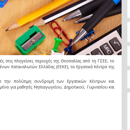
ές στις πληγείσες περιοχές της Θεσσαλίας από τη ΓΣΕΕ, το
μένων Καταναλωτών Ελλάδας (ΕΕΚΕ), τα Εργατικά Κέντρα της
με την πολύτιμη συνδρομή των Εργατικών Κέντρων και
ένα για μαθητές Νηπιαγωγείου, Δημοτικού, Γυμνασίου και