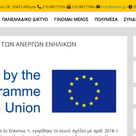
ού 28, 10433 Αθήνα
210.8817730
210.8817784
info@eeke.gr
09
ΠΑΝΕΛΛΑΔΙΚΟ ΔΙΚΤΥΟ
ΓΙΝΟΜΑΙ ΜΕΛΟΣ
ΠΟΛΥΜΕΣΑ
ΣΥΝΔ
 ΤΩΝ ΑΝΕΡΓΩΝ ΕΝΗΛΙΚΩΝ
 το Erasmus +, εγκρίθηκε το κοινό σχέδιο με αριθ. 2018-1-