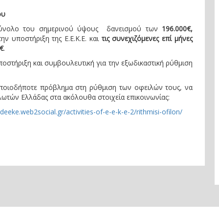
ου
 σύνολο του σημερινού ύψους δανεισμού των
196.000€,
ην υποστήριξη της Ε.Ε.Κ.Ε. και
τις συνεχιζόμενες επί μήνες
€
.
ποστήριξη και συμβουλευτική για την εξωδικαστική ρύθμιση
οποιοδήποτε πρόβλημα στη ρύθμιση των οφειλών τους, να
ωτών Ελλάδας στα ακόλουθα στοιχεία επικοινωνίας:
ldeeke.web2social.gr/activities-of-e-e-k-e-2/rithmisi-ofilon/