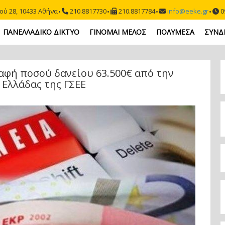
ού 28, 10433 Αθήνα
210.8817730
210.8817784
info@eeke.gr
09
ΠΑΝΕΛΛΑΔΙΚΟ ΔΙΚΤΥΟ
ΓΙΝΟΜΑΙ ΜΕΛΟΣ
ΠΟΛΥΜΕΣΑ
ΣΥΝΔ
αφή ποσού δανείου 63.500€ από την
Ελλάδας της ΓΣΕΕ