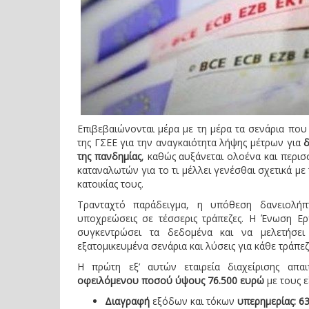
Επιβεβαιώνονται μέρα με τη μέρα τα σενάρια πο
της ΓΣΕΕ για την αναγκαιότητα λήψης μέτρων για
δ
της πανδημίας
, καθώς αυξάνεται ολοένα και περι
καταναλωτών για το τι μέλλει γενέσθαι σχετικά με
κατοικίας τους.
Τρανταχτό παράδειγμα, η υπόθεση δανειολήπ
υποχρεώσεις σε τέσσερις τράπεζες. Η Ένωση 
συγκεντρώσει τα δεδομένα και να μελετήσει
εξατομικευμένα σενάρια και λύσεις για κάθε τράπε
Η πρώτη εξ’ αυτών εταιρεία διαχείρισης απ
οφειλόμενου ποσού ύψους 76.500 ευρώ
με τους ε
Διαγραφή
εξόδων και τόκων
υπερημερίας: 63