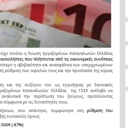
υ είχε τονίσει η Ένωση Εργαζομένων Καταναλωτών Ελλάδας
ανειολήπτες που πλήττονται από τις οικονομικές συνέπειες
σσότερο η αβεβαιότητα και ανασφάλεια των υπερχρεωμένων
 τη ρύθμιση των οφειλών τους και την προστασία της κύριας
τη και της συζύγου του ως εγγυήτριας με δανειακές
Εργαζομένων Καταναλωτών Ελλάδας της ΓΣΕΕ ανέλαβε να
 αναλυτικά την περίπτωση του ζεύγους, προτείνοντας
ζα σύμφωνα με τις δυνατότητές τους.
αιτήσεων, που απάντησε, συμφώνησε στη
ρύθμιση του
ξής ευνοϊκούς όρους:
.500€ (-87%)