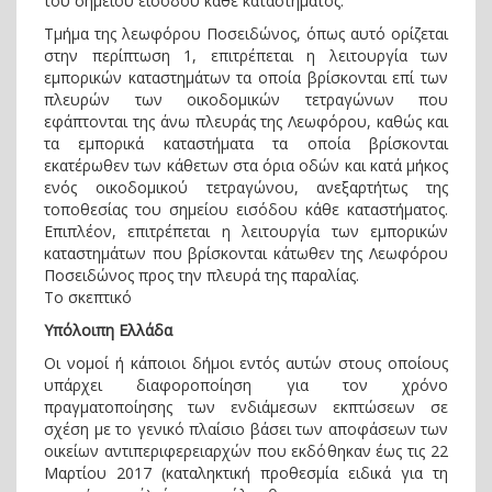
του σημείου εισόδου κάθε καταστήματος.
Τμήμα της λεωφόρου Ποσειδώνος, όπως αυτό ορίζεται
στην περίπτωση 1, επιτρέπεται η λειτουργία των
εμπορικών καταστημάτων τα οποία βρίσκονται επί των
πλευρών των οικοδομικών τετραγώνων που
εφάπτονται της άνω πλευράς της Λεωφόρου, καθώς και
τα εμπορικά καταστήματα τα οποία βρίσκονται
εκατέρωθεν των κάθετων στα όρια οδών και κατά μήκος
ενός οικοδομικού τετραγώνου, ανεξαρτήτως της
τοποθεσίας του σημείου εισόδου κάθε καταστήματος.
Επιπλέον, επιτρέπεται η λειτουργία των εμπορικών
καταστημάτων που βρίσκονται κάτωθεν της Λεωφόρου
Ποσειδώνος προς την πλευρά της παραλίας.
Το σκεπτικό
Υπόλοιπη Ελλάδα
Οι νομοί ή κάποιοι δήμοι εντός αυτών στους οποίους
υπάρχει διαφοροποίηση για τον χρόνο
πραγματοποίησης των ενδιάμεσων εκπτώσεων σε
σχέση με το γενικό πλαίσιο βάσει των αποφάσεων των
οικείων αντιπεριφερειαρχών που εκδόθηκαν έως τις 22
Μαρτίου 2017 (καταληκτική προθεσμία ειδικά για τη