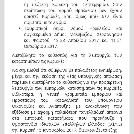
τη δεύτερη Κυριακή του Σεπτεμβρίου. Στην
περίπτωση του νομού Ηρακλείου δεν έχουν
οριστεί Κυριακές, κάτι όμως που δεν είναι
συμβατό με τον νόμο.
Τουριστικοί δήμοι νομού Ηρακλείου και
συγκεκριμένα Δήμοι Μαλεβιζίου, Χερσονήσου
και Φαιστού: 18-28 Απριλίου 2017 και 11-31
Οκτωβρίου 2017.
Αμετάβλητο το καθεστώς για τη λειτουργία των
καταστημάτων τις Κυριακές
Να σημειωθεί ότι σύμφωνα με παλαιότερη ενημέρωση,
μέχρι και την έκδοση της νέας υπουργικής απόφαση
παρέμενε αμετάβλητο το καθεστώς για την προαιρετική
λειτουργία των εμπορικών καταστημάτων τις Κυριακές.
Ειδικότερα, η γενική γραμματεία Εμπορίου και
Προστασίας του Καταναλωτή του υπουργείου
Οικονομίας και Ανάπτυξης, με ανακοίνωση που
εξέδωσε με αφορμή παλαιότερη πανελλαδική απεργία
στα εμπορικά καταστήματα που προκήρυξε η
Ομοσπονδία Ιδιωτικών Υπαλλήλων Ελλάδος (Ο.Ι.Υ.Ε)
την Κυριακή 15 Ιανουαρίου 2017, διευκρινίζει τα εξής: