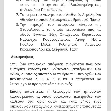
εκτείνεται από την Λεωφόρο Βουλιαγμένης έως
τη Λεωφόρο Ποσειδώνος.
Το τμήμα του Ακινήτου του Διεθνούς Αερολιμένα
Αθηνών το οποίο λειτουργεί ως Εμπορικό Πάρκο.
Την περιοχή του ιστορικού κέντρου της
Θεσσαλονίκης, το οποίο περικλείεται από τις
οδούς Εγνατία, 26ης Οκτωβρίου, Καρατάσου,
Ναυάρχου Κουντουριώτου, Λεωφ. Νίκης,
Παύλου Μελά, Καθηγητού Αντωνίου
Κεραμόπουλου και Στέφανου Τάττη.
Διευκρινήσεις
Στην ίδια υπουργική απόφαση αναφέρεται πως όσα
εμπορικά καταστήματα βρίσκονται εκατέρωθεν των
οδών, οι οποίες αποτελούν τα όρια των περιοχών των
περιπτώσεων 2, 3, 4, 5, 6 και 8 επιτρέπεται να
λειτουργούν προαιρετικά τις Κυριακές.
Επίσης επιτρέπεται, η λειτουργία των εμπορικών
καταστημάτων, τα οποία βρίσκονται εκατέρωθεν των
κάθετων στα όρια οδών και κατά μήκος ενός
οικοδομικού τετραγώνου, ανεξαρτήτως της τοποθεσίας