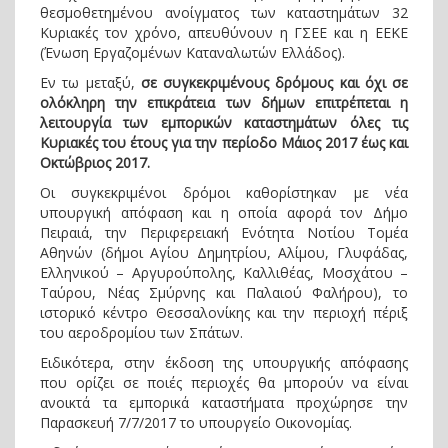
θεσμοθετημένου ανοίγματος των καταστημάτων 32
Κυριακές τον χρόνο, απευθύνουν η ΓΣΕΕ και η ΕΕΚΕ
(Ένωση Εργαζομένων Καταναλωτών Ελλάδος).
Εν τω μεταξύ,
σε συγκεκριμένους δρόμους και όχι σε
ολόκληρη την επικράτεια των δήμων επιτρέπεται η
λειτουργία των εμπορικών καταστημάτων όλες τις
Κυριακές του έτους για την περίοδο Μάιος 2017 έως και
Οκτώβριος 2017.
Οι συγκεκριμένοι δρόμοι καθορίστηκαν με νέα
υπουργική απόφαση και η οποία αφορά τον Δήμο
Πειραιά, την Περιφερειακή Ενότητα Νοτίου Τομέα
Αθηνών (δήμοι Αγίου Δημητρίου, Αλίμου, Γλυφάδας,
Ελληνικού – Αργυρούπολης, Καλλιθέας, Μοσχάτου –
Ταύρου, Νέας Σμύρνης και Παλαιού Φαλήρου), το
ιστορικό κέντρο Θεσσαλονίκης και την περιοχή πέριξ
του αεροδρομίου των Σπάτων.
Ειδικότερα, στην έκδοση της υπουργικής απόφασης
που ορίζει σε ποιές περιοχές θα μπορούν να είναι
ανοικτά τα εμπορικά καταστήματα προχώρησε την
Παρασκευή 7/7/2017 το υπουργείο Οικονομίας.