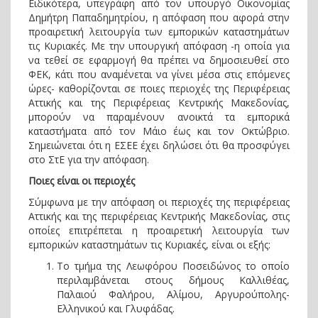
Ειδικότερα, υπεγράφη από τον υπουργό Οικονομίας
Δημήτρη Παπαδημητρίου, η απόφαση που αφορά στην
προαιρετική λειτουργία των εμπορικών καταστημάτων
τις Κυριακές. Με την υπουργική απόφαση -η οποία για
να τεθεί σε εφαρμογή θα πρέπει να δημοσιευθεί στο
ΦΕΚ, κάτι που αναμένεται να γίνει μέσα στις επόμενες
ώρες- καθορίζονται σε ποιες περιοχές της Περιφέρειας
Αττικής και της Περιφέρειας Κεντρικής Μακεδονίας,
μπορούν να παραμένουν ανοικτά τα εμπορικά
καταστήματα από τον Μάιο έως και τον Οκτώβριο.
Σημειώνεται ότι η ΕΣΕΕ έχει δηλώσει ότι θα προσφύγει
στο ΣτΕ για την απόφαση.
Ποιες είναι οι περιοχές
Σύμφωνα με την απόφαση οι περιοχές της περιφέρειας
Αττικής και της περιφέρειας Κεντρικής Μακεδονίας, στις
οποίες επιτρέπεται η προαιρετική λειτουργία των
εμπορικών καταστημάτων τις Κυριακές, είναι οι εξής:
Το τμήμα της Λεωφόρου Ποσειδώνος το οποίο
περιλαμβάνεται στους δήμους Καλλιθέας,
Παλαιού Φαλήρου, Αλίμου, Αργυρούπολης-
Ελληνικού και Γλυφάδας.