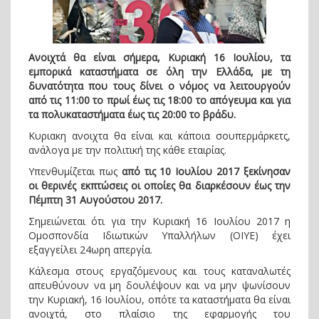
Ανοιχτά θα είναι σήμερα, Κυριακή 16 Ιουλίου, τα
εμπορικά καταστήματα σε όλη την Ελλάδα, με τη
δυνατότητα που τους δίνει ο νόμος να λειτουργούν
από τις 11:00 το πρωί έως τις 18:00 το απόγευμα και για
τα πολυκαταστήματα έως τις 20:00 το βράδυ.
Κυριακη ανοιχτα θα είναι και κάποια σουπερμάρκετς,
ανάλογα με την πολιτική της κάθε εταιρίας.
Υπενθυμίζεται πως
από τις 10 Ιουλίου 2017 ξεκίνησαν
οι θερινές εκπτώσεις οι οποίες θα διαρκέσουν έως την
Πέμπτη 31 Αυγούστου 2017.
Σημειώνεται ότι για την Κυριακή 16 Ιουλίου 2017 η
Ομοσπονδία Ιδιωτικών Υπαλλήλων (ΟΙΥΕ) έχει
εξαγγείλει 24ωρη απεργία.
Kάλεσμα στους εργαζόμενους και τους καταναλωτές
απευθύνουν να μη δουλέψουν και να μην ψωνίσουν
την Κυριακή, 16 Ιουλίου, οπότε τα καταστήματα θα είναι
ανοιχτά, στο πλαίσιο της εφαρμογής του