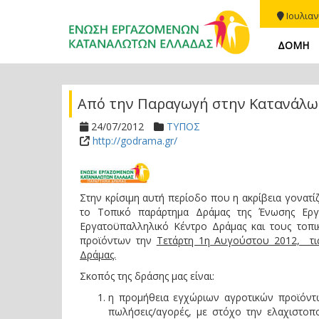
Ιουλιαν
ΔΟΜΗ
Από την Παραγωγή στην Κατανάλ
24/07/2012
ΤΥΠΟΣ
http://godrama.gr/
Στην κρίσιμη αυτή περίοδο που η ακρίβεια γονατίζ
το Τοπικό παράρτημα Δράμας της Ένωσης Ερ
Εργατοϋπαλληλικό Κέντρο Δράμας και τους τοπι
προϊόντων την
Τετάρτη 1η Αυγούστου 2012, τις 
Δράμας.
Σκοπός της δράσης μας είναι:
η προμήθεια εγχώριων αγροτικών προϊόντω
πωλήσεις/αγορές, με στόχο την ελαχιστοπ