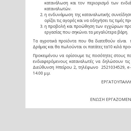
κατανάλωση και τον περιορισμό των ενδ
καταναλωτών.
η ενδυνάμωση της καταναλωτικής συνείδηση
ορίζει τις αγορές και να οδηγήσει τις τιμές πρ
η προβολή και προώθηση των εγχώριων προϊόν
εργασίας που σηκώνει τα μεγαλύτερα βάρη.
Τα αγροτικά προϊόντα που θα διατεθούν είναι π
Δράμας και θα πωλούνται οι πατάτες τα10 κιλά προς 
Προκειμένου να ορίσουμε τις ποσότητες στους π
ενδιαφερόμενους καταναλωτές να δηλώσουν τις
Διεύθυνση Ηπείρου 2, τηλέφωνο 2521034529, e-mai
14.00 μ.μ.
ΕΡΓΑΤΟΥΠΑΛΛ
ΕΝΩΣΗ ΕΡΓΑΖΟΜΕ