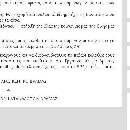
ιάμεσων προς όφελος τόσο των παραγωγών όσο και των
ς. Ένα ισχυρό καταναλωτικό κίνημα έχει τη δυνατότητα να
ος τα κάτω.
των. Η στήριξη της ίδιας της κοινωνίας μας, της δικής μας
ατάτες και κρεμμύδια τα οποία παράγονται στην περιοχή
3,5 € και τα κρεμμύδια τα 5 κιλά προς 2 €
αραγωγούς και να διοργανώσουμε το παζάρι καλούμε τους
 ποσότητες που επιθυμούν στο Εργατικό Κέντρο Δράμας,
l eykdrama@otenet.gr, ώρες από τις 8.30 π.μ. έως και τις
ΗΛΙΚΟ ΚΕΝΤΡΟ ΔΡΑΜΑΣ
&
ΝΩΝ ΚΑΤΑΝΑΛΩΤΩΝ ΔΡΑΜΑΣ