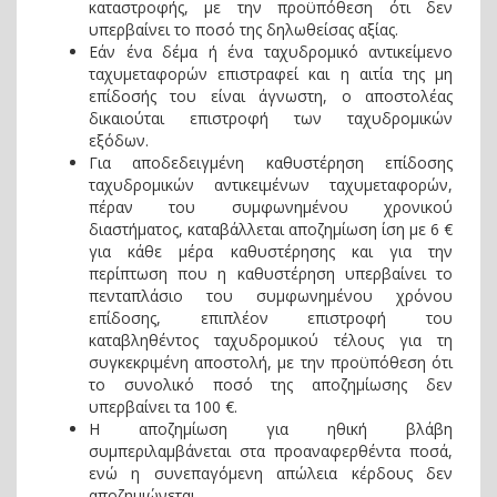
καταστροφής, με την προϋπόθεση ότι δεν
υπερβαίνει το ποσό της δηλωθείσας αξίας.
Εάν ένα δέμα ή ένα ταχυδρομικό αντικείμενο
ταχυμεταφορών επιστραφεί και η αιτία της μη
επίδοσής του είναι άγνωστη, ο αποστολέας
δικαιούται επιστροφή των ταχυδρομικών
εξόδων.
Για αποδεδειγμένη καθυστέρηση επίδοσης
ταχυδρομικών αντικειμένων ταχυμεταφορών,
πέραν του συμφωνημένου χρονικού
διαστήματος, καταβάλλεται αποζημίωση ίση με 6 €
για κάθε μέρα καθυστέρησης και για την
περίπτωση που η καθυστέρηση υπερβαίνει το
πενταπλάσιο του συμφωνημένου χρόνου
επίδοσης, επιπλέον επιστροφή του
καταβληθέντος ταχυδρομικού τέλους για τη
συγκεκριμένη αποστολή, με την προϋπόθεση ότι
το συνολικό ποσό της αποζημίωσης δεν
υπερβαίνει τα 100 €.
Η αποζημίωση για ηθική βλάβη
συμπεριλαμβάνεται στα προαναφερθέντα ποσά,
ενώ η συνεπαγόμενη απώλεια κέρδους δεν
αποζημιώνεται.