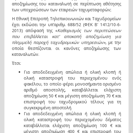
αποζημίωσης του καταναλωτή σε περίπτωση αθέτησης
των υποχρεώσεων των εταιρειών ταχυμεταφορών;
Η Εθνική Επιτροπή Τηλεπικοινωνιών και Ταχυδρομείων
έχει εκδώσει την υπ’αριθμ. 688/52 (ΦΕΚ Β’ 1412/10-6-
2013) απόφασή της «
Καθορισμός των περιπτώσεων
που επιβάλλεται κατ’ αποκοπή αποζημίωση για
πλημμελή παροχή ταχυδρομικών υπηρεσιών»
, με την
οποία θεσπίζονται οι κανόνες αποζημίωσης των
καταναλωτών.
Έτσι:
Για αποδεδειγμένη απώλεια ή ολική κλοπή ή
ολική καταστροφή του περιεχομένου ενός
φακέλου, το οποίο φέρει μονοσήμαντα ορισμένο
αριθμό αποστολής, καταβάλλεται ελάχιστη
αποζημίωση 50 € και μέγιστη αποζημίωση 70 € και
επιστροφή του ταχυδρομικού τέλους για τη
συγκεκριμένη αποστολή.
Για αποδεδειγμένη απώλεια ή ολική κλοπή ή
ολική καταστροφή του περιεχομένου δέματος
καταβάλλεται ελάχιστη αποζημίωση 100 € και
μέγιστη αποζημίωση 400 € και επιστροφή του