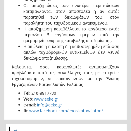
Οι αποζημιώσεις των ανωτέρω περιπτώσεων
καταβάλλονται στον αποστολέα ή αν αυτός
παραιτηθεί των δικαιωμάτων του, στον
παραλήπτη του ταχυδρομικού αντικειμένου.
Η αποζημίωση καταβάλλεται το αργότερο εντός
περιόδου 5 εργάσιμων ημερών από την
ημερομηνία έγκρισης καταβολής αποζημίωσης.
Η απώλεια ή η κλοπή ή η καθυστερημένη επίδοση
απλών ταχυδρομικών αντικειμένων δεν γεννά
δικαίωμα αποζημίωσης.
Καλούνται όσοι καταναλωτές αντιμετωπίζουν
προβλήματα κατά τις συναλλαγές τους με εταιρείες
ταχυμεταφορών, να επικοινωνούν με την Ένωση
Εργαζομένων Καταναλωτών Ελλάδας.
Τel
: 210-8817730
Web
:
www.eeke.gr
e-mail
:
info@eeke.gr
fb
:
www.facebook.com/enosikatanaloton/