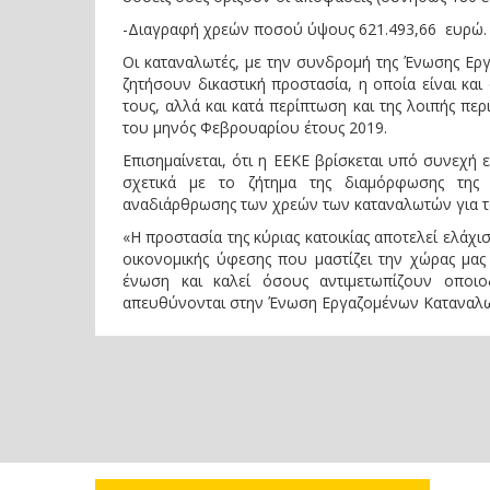
-Διαγραφή χρεών ποσού ύψους 621.493,66 ευρώ.
Οι καταναλωτές, με την συνδρομή της Ένωσης Ερ
ζητήσουν δικαστική προστασία, η οποία είναι κα
τους, αλλά και κατά περίπτωση και της λοιπής πε
του μηνός Φεβρουαρίου έτους 2019.
Επισημαίνεται, ότι η ΕΕΚΕ βρίσκεται υπό συνεχ
σχετικά με το ζήτημα της διαμόρφωσης της π
αναδιάρθρωσης των χρεών των καταναλωτών για το 
«Η προστασία της κύριας κατοικίας αποτελεί ελάχ
οικονομικής ύφεσης που μαστίζει την χώρας μας
ένωση και καλεί όσους αντιμετωπίζουν οπο
απευθύνονται στην Ένωση Εργαζομένων Καταναλ