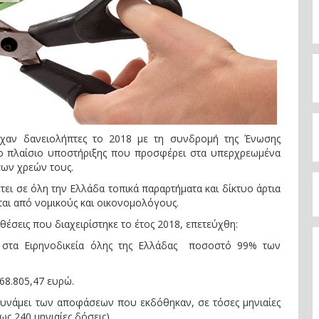
χαν δανειολήπτες το 2018 με τη συνδρομή της Ένωσης
το πλαίσιο υποστήριξης που προσφέρει στα υπερχρεωμένα
των χρεών τους.
ει σε όλη την Ελλάδα τοπικά παραρτήματα και δίκτυο άρτια
ται από νομικούς και οικονομολόγους.
έσεις που διαχειρίστηκε το έτος 2018, επετεύχθη:
 στα Ειρηνοδικεία όλης της Ελλάδας ποσοστό 99% των
68.805,47 ευρώ.
δυνάμει των αποφάσεων που εκδόθηκαν, σε τόσες μηνιαίες
ς 240 μηνιαίες δόσεις).