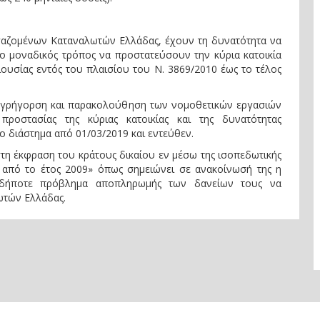
γαζομένων Καταναλωτών Ελλάδας, έχουν τη δυνατότητα να
ι ο μοναδικός τρόπος να προστατεύσουν την κύρια κατοικία
ριουσίας εντός του πλαισίου του Ν. 3869/2010 έως το τέλος
ή εγρήγορση και παρακολούθηση των νομοθετικών εργασιών
ροστασίας της κύριας κατοικίας και της δυνατότητας
διάστημα από ‪01/03/2019 και εντεύθεν.
ιστη έκφραση του κράτους δικαίου εν μέσω της ισοπεδωτικής
 από το έτος 2009» όπως σημειώνει σε ανακοίνωσή της η
ιοδήποτε πρόβλημα αποπληρωμής των δανείων τους να
ωτών Ελλάδας.