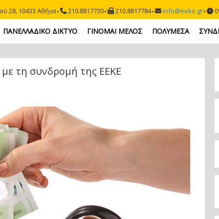
ού 28, 10433 Αθήνα
210.8817730
210.8817784
info@eeke.gr
09
ΠΑΝΕΛΛΑΔΙΚΟ ΔΙΚΤΥΟ
ΓΙΝΟΜΑΙ ΜΕΛΟΣ
ΠΟΛΥΜΕΣΑ
ΣΥΝΔ
 με τη συνδρομή της ΕΕΚΕ