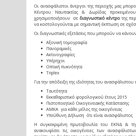
Οι ανασφάλιστοι άνεργοι της περιοχής μας μπορ
Κέντρου Ναυπακτίας & Δωρίδας προκειμένο
χρησιμοποιήσουν σε
διαγνωστικό κέντρο
της περ
να κοστολογούνται με σημαντική έκπτωση σε σχέση
Οι διαγνωστικές εξετάσεις που μπορούν να κάνουν 
Αξονική τομογραφία
Πανοραμικές
Ακτινογραφίες
Υπέρηχοι
Οπτική πυκνότητα
Triplex
Για την απόδειξη της ιδιότητας του ανασφάλιστου
Ταυτότητα
Εκκαθαριστικό φορολογικού έτους 2015
Πιστοποιητικό Οικογενειακής Κατάστασης
ΑΜΚΑ για κάθε μέλος της οικογένειας
Υπεύθυνη Δήλωση ότι είναι ανασφάλιστος
Η συγκεκριμένη πρωτοβουλία του ΕΚΝΔ & τη
ανακουφίσει τις οικογένειες των ανασφάλιστ