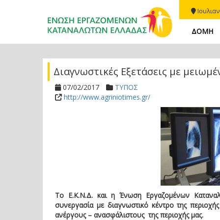
Ιουλιαν
ΔΟΜΗ
Διαγνωστικές Εξετάσεις με μειωμέ
07/02/2017
ΤΥΠΟΣ
http://www.agriniotimes.gr/
Το Ε.Κ.Ν.Δ. και η Ένωση Εργαζομένων Καταν
συνεργασία με διαγνωστικό κέντρο της περιοχ
ανέργους – ανασφάλιστους της περιοχής μας.