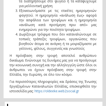
τα διατηρήσουμε στο ψυγείο ή τα καταψύχουμε
για μελλοντική χρήση
Εξοικειωνόμαστε με τις ετικέτες ημερομηνιών
φαγητού. Η ημερομηνία «ανάλωση έως» αφορά
την ασφάλεια των τροφίμων και η ημερομηνία
«ανάλωση κατά προτίμηση πριν από» μας
ενημερώνει για την ποιότητα τροφίμων.
Δωρίζουμε τρόφιμα που δεν καταναλώνουμε σε
τοπικές τράπεζες τροφίμων, οργανώσεις που
βοηθούν άτομα σε ανάγκη ή τα μοιραζόμαστε με
γείτονες, φίλους, συγγενείς και γνωστούς
Η πρόσβαση στην τροφή αποτελεί ανθρώπινο
δικαίωμα. Ενώνουμε τις δυνάμεις μας για να προάγουμε
την κοινωνική συνοχή και την αλληλεγγύη ώστε όλοι οι
άνθρωποι να έχουν πρόσβαση στην τροφή στην
Ελλάδα, την Ευρώπη, σε όλο τον κόσμο.
Για περισσότερες πληροφορίες και δράσεις της Ένωσης
Εργαζομένων Καταναλωτών Ελλάδας, επισκεφθείτε την
ιστοσελίδα μας:
https://oldeeke.web2social.gr