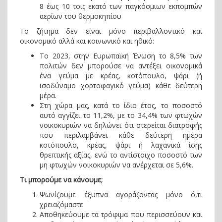
8 έως 10 τοις εκατό των παγκόσμιων εκπομπών
αερίων του θερμοκηπίου
Το ζήτημα δεν είναι μόνο περιβαλλοντικό και
οικονομικό αλλά και κοινωνικό και ηθικό:
Το 2023, στην Ευρωπαϊκή Ένωση το 8,5% των
πολιτών δεν μπορούσε να αντέξει οικονομικά
ένα γεύμα με κρέας, κοτόπουλο, ψάρι (ή
ισοδύναμο χορτοφαγικό γεύμα) κάθε δεύτερη
μέρα.
Στη χώρα μας, κατά το ίδιο έτος, το ποσοστό
αυτό αγγίζει το 11,2%, με το 34,4% των φτωχών
νοικοκυριών να δηλώνει ότι στερείται διατροφής
που περιλαμβάνει κάθε δεύτερη ημέρα
κοτόπουλο, κρέας, ψάρι ή λαχανικά ίσης
θρεπτικής αξίας, ενώ το αντίστοιχο ποσοστό των
μη φτωχών νοικοκυριών να ανέρχεται σε 5,6%.
Τι μπορούμε να κάνουμε
;
Ψωνίζουμε έξυπνα αγοράζοντας μόνο ό,τι
χρειαζόμαστε
Αποθηκεύουμε τα τρόφιμα που περισσεύουν και