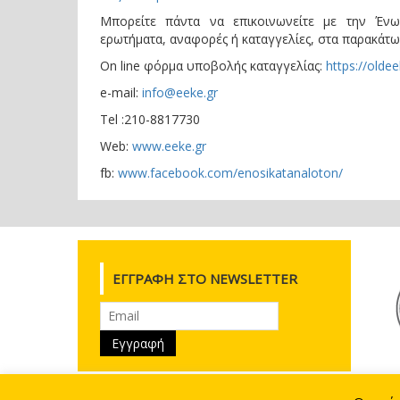
Μπορείτε πάντα να επικοινωνείτε με την Έν
ερωτήματα, αναφορές ή καταγγελίες, στα παρακάτω 
On line φόρμα υποβολής καταγγελίας:
https://olde
e-mail:
info@eeke.gr
Τel :210-8817730
Web:
www
.
eeke
.
gr
fb:
www.facebook.com/enosikatanaloton/
ΕΓΓΡΑΦΉ ΣΤΟ NEWSLETTER