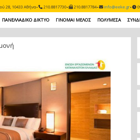
ού 28, 10433 Αθήνα
210.8817730
210.8817784
info@eeke.gr
09
ΠΑΝΕΛΛΑΔΙΚΟ ΔΙΚΤΥΟ
ΓΙΝΟΜΑΙ ΜΕΛΟΣ
ΠΟΛΥΜΕΣΑ
ΣΥΝΔ
μονή