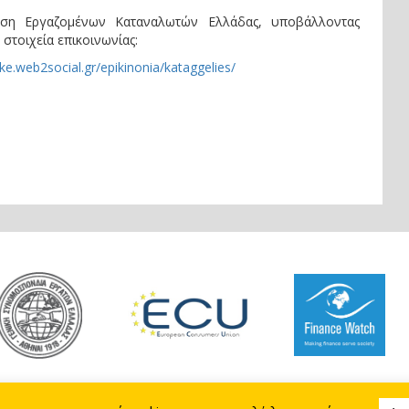
ωση Εργαζομένων Καταναλωτών Ελλάδας, υποβάλλοντας
στοιχεία επικοινωνίας:
eke.web2social.gr/epikinonia/kataggelies/