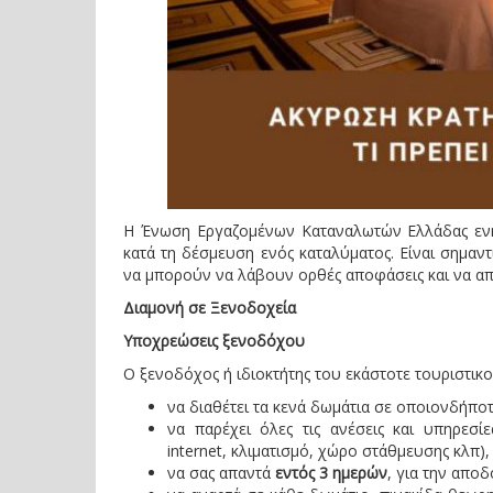
Η Ένωση Εργαζομένων Καταναλωτών Ελλάδας ενημ
κατά τη δέσμευση ενός καταλύματος. Είναι σημαν
να μπορούν να λάβουν ορθές αποφάσεις και να απ
Διαμονή σε Ξενοδοχεία
Υποχρεώσεις ξενοδόχου
Ο ξενοδόχος ή ιδιοκτήτης του εκάστοτε τουριστικ
να διαθέτει τα κενά δωμάτια σε οποιονδήποτ
να παρέχει όλες τις ανέσεις και υπηρεσίες
internet, κλιματισμό, χώρο στάθμευσης κλπ),
να σας απαντά
εντός 3 ημερών
, για την αποδ