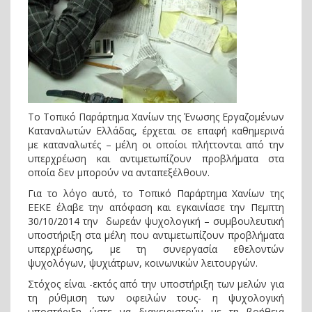
Το Τοπικό Παράρτημα Χανίων της Ένωσης Εργαζομένων
Καταναλωτών Ελλάδας, έρχεται σε επαφή καθημερινά
με καταναλωτές – μέλη οι οποίοι πλήττονται από την
υπερχρέωση και αντιμετωπίζουν προβλήματα στα
οποία δεν μπορούν να ανταπεξέλθουν.
Για το λόγο αυτό, το Τοπικό Παράρτημα Χανίων της
ΕΕΚΕ έλαβε την απόφαση και εγκαινίασε την Πεμπτη
30/10/2014 την δωρεάν ψυχολογική – συμβουλευτική
υποστήριξη στα μέλη που αντιμετωπίζουν προβλήματα
υπερχρέωσης, με τη συνεργασία εθελοντών
ψυχολόγων, ψυχιάτρων, κοινωνικών λειτουργών.
Στόχος είναι -εκτός από την υποστήριξη των μελών για
τη ρύθμιση των οφειλών τους- η ψυχολογική
υποστήριξη ώστε να διαχειριστούν με τη βοήθεια