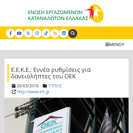
Search:
ΜΕΝΟΥ
Ε.Ε.Κ.Ε.: Eννέα ρυθμίσεις για
δανειολήπτες του ΟΕΚ
20/03/2018
ΤΥΠΟΣ
http://www.ert.gr