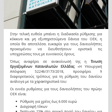
Στην τελική ευθεία μπαίνει η διαδικασία ρύθμισης για
κόκκινα και μη εξυπηρετούμενα δάνεια του ΟΕΚ, η
οποία θα αποτελέσει ευκαιρία για τους δανειολήπτες
προκειμένου να διευθετήσουν οριστικά τις
υποχρεώσεις τους με ευνοϊκούς όρους.
Όπως αναφέρει σε ανακοίνωσή της η
Ένωση
Εργαζομένων Καταναλωτών Ελλάδας
: «Η Υπουργική
Απόφαση 52246/3173/2018, προσφέρει 9
διαφορετικούς τρόπους για τη ρύθμιση του δανείου
ανάλογα με τα χαρακτηριστικά του:
Οι εννέα ρυθμίσεις για τους δανειολήπτες του πρώην
ΟΕΚ είναι:
Ρύθμιση για χρέος έως 6.000 ευρώ
Διαγραφή τόκων
Έκπτωση 15% στο αρχικό ποσό του δανείου για