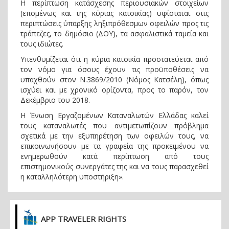
H περίπτωση κατάσχεσης περιουσιακών στοιχείων
(επομένως και της κύριας κατοικίας) υφίσταται στις
περιπτώσεις ύπαρξης ληξιπρόθεσμων οφειλών προς τις
τράπεζες, το δημόσιο (ΔΟΥ), τα ασφαλιστικά ταμεία και
τους ιδιώτες.
Υπενθυμίζεται ότι η κύρια κατοικία προστατεύεται από
τον νόμο για όσους έχουν τις προϋποθέσεις να
υπαχθούν στον Ν.3869/2010 (Νόμος Κατσέλη), όπως
ισχύει και με χρονικό ορίζοντα, προς το παρόν, τον
Δεκέμβριο του 2018.
Η Ένωση Εργαζομένων Καταναλωτών Ελλάδας καλεί
τους καταναλωτές που αντιμετωπίζουν πρόβλημα
σχετικά με την εξυπηρέτηση των οφειλών τους, να
επικοινωνήσουν με τα γραφεία της προκειμένου να
ενημερωθούν κατά περίπτωση από τους
επιστημονικούς συνεργάτες της και να τους παρασχεθεί
η καταλληλότερη υποστήριξη».
APP TRAVELER RIGHTS