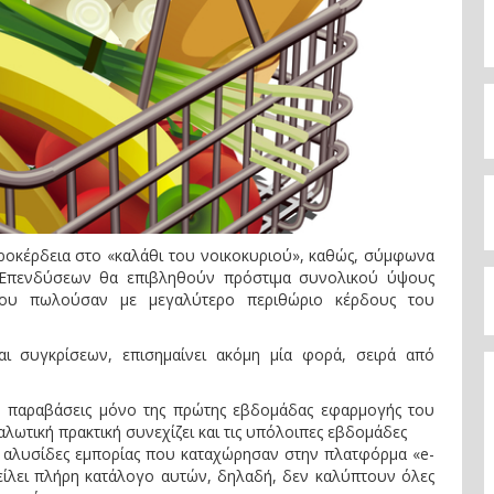
χροκέρδεια στο «καλάθι του νοικοκυριού», καθώς, σύμφωνα
 Επενδύσεων θα επιβληθούν πρόστιμα συνολικού ύψους
που πωλούσαν με μεγαλύτερο περιθώριο κέρδους του
ι συγκρίσεων, επισημαίνει ακόμη μία φορά, σειρά από
 παραβάσεις μόνο της πρώτης εβδομάδας εφαρμογής του
αλωτική πρακτική συνεχίζει και τις υπόλοιπες εβδομάδες
ς αλυσίδες εμπορίας που καταχώρησαν στην πλατφόρμα «e-
τείλει πλήρη κατάλογο αυτών, δηλαδή, δεν καλύπτουν όλες