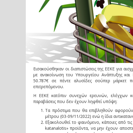
Εισακούσθηκαν οι διαπιστώσεις της ΕΕΚΕ για αισ
με ανακοίνωση του Υπουργείου Ανάπτυξης και
50.787€ σε πέντε αλυσίδες σούπερ μάρκετ 
επιτρεπόμενου.
Η ΕΕΚΕ κατόπιν συνεχών ερευνών, ελέγχων κα
παραβάσεις που δεν έχουν ληφθεί υπόψη:
Τα πρόστιμα που θα επιβληθούν αφορούν
μέτρου (03-09/11/2022) ενώ η ίδια αντικαταν
Εξακολουθεί το φαινόμενο, κάποιες από τι
katanalotis» προϊόντα, να μην έχουν αποσ