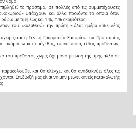
τον νόμο.
επιβληθεί το πρόστιμο, σε πολλές από τις συμμετέχουσες
οικοκυριού» υπάρχουν και άλλα προϊόντα τα οποία όταν
ράφια με τιμή έως και 146,21% ακριβότερα.
ϊόντων του «καλαθιού» την πρώτη κιόλας ημέρα κάθε νέας
ιαχειρίζεται η Γενική Γραμματεία Εμπορίου και Προστασίας
ση ανόμοιων κατά μέγεθος, συσκευασία, είδος προϊόντων,
ο του προϊόντος χωρίς όχι μόνο μείωση της τιμής αλλά σε
ρακολουθεί και θα ελέγχει και θα αναδεικνύει όλες τις
χονται. Επιδίωξή μας είναι να μην μείνει κανείς καταναλωτής
ς.