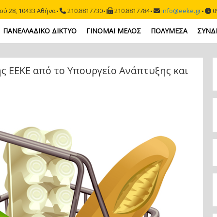
ού 28, 10433 Αθήνα
210.8817730
210.8817784
info@eeke.gr
09
ΠΑΝΕΛΛΑΔΙΚΟ ΔΙΚΤΥΟ
ΓΙΝΟΜΑΙ ΜΕΛΟΣ
ΠΟΛΥΜΕΣΑ
ΣΥΝΔ
ς ΕΕΚΕ από το Υπουργείο Ανάπτυξης και