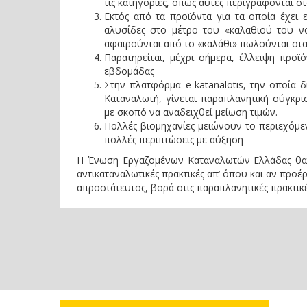
τις κατηγορίες, όπως αυτές περιγράφονται σ
Εκτός από τα προϊόντα για τα οποία έχει 
αλυσίδες στο μέτρο του «καλαθιού του ν
αφαιρούνται από το «καλάθι» πωλούνται στα 
Παρατηρείται, μέχρι σήμερα, έλλειψη προ
εβδομάδας
Στην πλατφόρμα e-katanalotis, την οποία δ
Καταναλωτή, γίνεται παραπλανητική σύγκρι
με σκοπό να αναδειχθεί μείωση τιμών.
Πολλές βιομηχανίες μειώνουν το περιεχόμεν
πολλές περιπτώσεις με αύξηση
Η Ένωση Εργαζομένων Καταναλωτών Ελλάδας θα πα
αντικαταναλωτικές πρακτικές απ’ όπου και αν προέρ
απροστάτευτος, βορά στις παραπλανητικές πρακτικέ