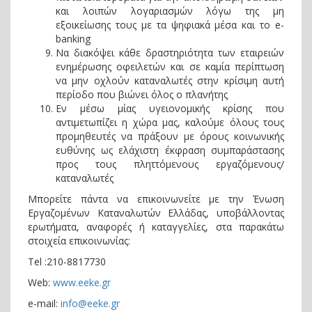
και λοιπών λογαριασμών λόγω της μη
εξοικείωσης τους με τα ψηφιακά μέσα και το e-
banking
Να διακόψει κάθε δραστηριότητα των εταιρειών
ενημέρωσης οφειλετών και σε καμία περίπτωση
να μην οχλούν καταναλωτές στην κρίσιμη αυτή
περίοδο που βιώνει όλος ο πλανήτης
Εν μέσω μίας υγειονομικής κρίσης που
αντιμετωπίζει η χώρα μας, καλούμε όλους τους
προμηθευτές να πράξουν με όρους κοινωνικής
ευθύνης ως ελάχιστη έκφραση συμπαράστασης
προς τους πληττόμενους εργαζόμενους/
καταναλωτές
Μπορείτε πάντα να επικοινωνείτε με την Ένωση
Εργαζομένων Καταναλωτών Ελλάδας, υποβάλλοντας
ερωτήματα, αναφορές ή καταγγελίες, στα παρακάτω
στοιχεία επικοινωνίας:
Τel :210-8817730
Web:
www.eeke.gr
e-mail:
info@eeke.gr