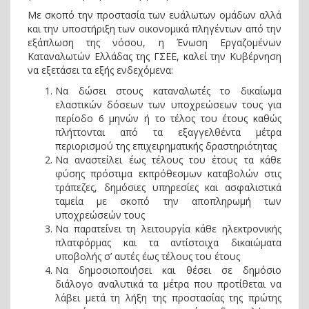
Με σκοπό την προστασία των ευάλωτων ομάδων αλλά
και την υποστήριξη των οικονομικά πληγέντων από την
εξάπλωση της νόσου, η Ένωση Εργαζομένων
Καταναλωτών Ελλάδας της ΓΣΕΕ, καλεί την Κυβέρνηση
να εξετάσει τα εξής ενδεχόμενα:
Να δώσει στους καταναλωτές το δικαίωμα
ελαστικών δόσεων των υποχρεώσεων τους για
περίοδο 6 μηνών ή το τέλος του έτους καθώς
πλήττονται από τα εξαγγελθέντα μέτρα
περιορισμού της επιχειρηματικής δραστηριότητας
Να αναστείλει έως τέλους του έτους τα κάθε
φύσης πρόστιμα εκπρόθεσμων καταβολών στις
τράπεζες, δημόσιες υπηρεσίες και ασφαλιστικά
ταμεία με σκοπό την αποπληρωμή των
υποχρεώσεών τους
Να παρατείνει τη λειτουργία κάθε ηλεκτρονικής
πλατφόρμας και τα αντίστοιχα δικαιώματα
υποβολής σ’ αυτές έως τέλους του έτους
Να δημοσιοποιήσει και θέσει σε δημόσιο
διάλογο αναλυτικά τα μέτρα που προτίθεται να
λάβει μετά τη λήξη της προστασίας της πρώτης