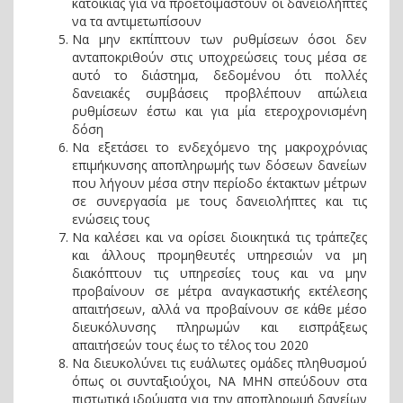
κατοικίας για να προετοιμαστούν οι δανειολήπτες
να τα αντιμετωπίσουν
Να μην εκπίπτουν των ρυθμίσεων όσοι δεν
ανταποκριθούν στις υποχρεώσεις τους μέσα σε
αυτό το διάστημα, δεδομένου ότι πολλές
δανειακές συμβάσεις προβλέπουν απώλεια
ρυθμίσεων έστω και για μία ετεροχρονισμένη
δόση
Να εξετάσει το ενδεχόμενο της μακροχρόνιας
επιμήκυνσης αποπληρωμής των δόσεων δανείων
που λήγουν μέσα στην περίοδο έκτακτων μέτρων
σε συνεργασία με τους δανειολήπτες και τις
ενώσεις τους
Να καλέσει και να ορίσει διοικητικά τις τράπεζες
και άλλους προμηθευτές υπηρεσιών να μη
διακόπτουν τις υπηρεσίες τους και να μην
προβαίνουν σε μέτρα αναγκαστικής εκτέλεσης
απαιτήσεων, αλλά να προβαίνουν σε κάθε μέσο
διευκόλυνσης πληρωμών και εισπράξεως
απαιτήσεών τους έως το τέλος του 2020
Να διευκολύνει τις ευάλωτες ομάδες πληθυσμού
όπως οι συνταξιούχοι, ΝΑ ΜΗΝ σπεύδουν στα
πιστωτικά ιδρύματα για την αποπληρωμή δανείων