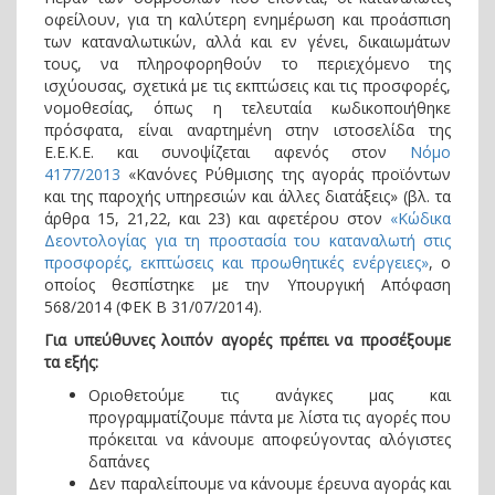
οφείλουν, για τη καλύτερη ενημέρωση και προάσπιση
των καταναλωτικών, αλλά και εν γένει, δικαιωμάτων
τους, να πληροφορηθούν το περιεχόμενο της
ισχύουσας, σχετικά με τις εκπτώσεις και τις προσφορές,
νομοθεσίας, όπως η τελευταία κωδικοποιήθηκε
πρόσφατα, είναι αναρτημένη στην ιστοσελίδα της
Ε.Ε.Κ.Ε. και συνοψίζεται αφενός στον
Νόμο
4177/2013
«Κανόνες Ρύθμισης της αγοράς προϊόντων
και της παροχής υπηρεσιών και άλλες διατάξεις» (βλ. τα
άρθρα 15, 21,22, και 23) και αφετέρου στον
«Κώδικα
Δεοντολογίας για τη προστασία του καταναλωτή στις
προσφορές, εκπτώσεις και προωθητικές ενέργειες»
, ο
οποίος θεσπίστηκε με την Υπουργική Απόφαση
568/2014 (ΦΕΚ Β 31/07/2014).
Για υπεύθυνες λοιπόν αγορές πρέπει να προσέξουμε
τα εξής:
Οριοθετούμε τις ανάγκες μας και
προγραμματίζουμε πάντα με λίστα τις αγορές που
πρόκειται να κάνουμε αποφεύγοντας αλόγιστες
δαπάνες
Δεν παραλείπουμε να κάνουμε έρευνα αγοράς και