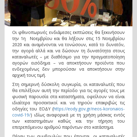
Οι φθινοπωρινές ενδιάμεσες εκπτώσεις θα ξεκινήσουν
την 1η Νοεμβρίου και θα λήξουν στις 15 Νοεμβρίου
2020 και αναμένονται να τονώσουν, κατά το δυνατόν,
την αγορά αλλά και να δώσουν τη δυνατότητα στους
καταναλωτές – με διαθέσιμο για την πραγματοποίηση
αγορών εισόδημα – να αποκτήσουν προϊόντα που
ενδεχομένως δεν μπορούσαν να αποκτήσουν στην
αρχική τους τιμή.
Στη σημερινή δύσκολη συγκυρία, οι καταναλωτές που
θα επιλέξουν αυτή την περίοδο για τις αγορές τους με
φυσική παρουσία στα καταστήματα, οφείλουν να είναι
ιδιαίτερα προσεκτικοί και να τηρούν επακριβώς τις
οδηγίες του ΕΟΔΥ (
https://eody.gov.gr/neos-koronaios-
covid-19/
) ιδίως αναφορικά με τη χρήση μάσκας εντός
των καταστημάτων καθώς και την τήρηση του
επιτρεπόμενου αριθμού παρόντων στο κατάστημα.
Πέραν των συμβουλών που έπονται, οι καταναλωτές