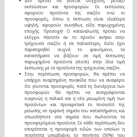
Δεν πρέπει να γίνεται σύγχυση, μεταξύ
εκπτώσεων και προσφορών. Οι εκπτώσεις
αφορούν προϊόντα της σαιζόν ενώ οι
προσφορές, όπου η έκπτωση είναι ιδιαίτερα
υψηλή, αφορούν συνήθως είδη παρωχημένης
εποχής. Προσοχή! Ο καταναλωτής πρέπει να
ελέγχει πάντοτε αν το προϊόν ανήκει στην
τρέχουσα σαιζόν ή σε παλαιότερη, διότι έχει
παρατηρηθεί συχνά το φαινόμενο, τα
καταστήματα να βάζουν σε τιμή έκπτωσης
παρωχημένα προϊόντα (stock) στην ίδια τιμή
έκπτωσης με τα προϊόντα της τρέχουσας σαιζόν.
Στην περίπτωση προσφορών, θα πρέπει να
υπάρχει αναρτημένη πινακίδα που να αναφέρει
ότι γίνονται προσφορές. Κατά τη διενέργεια των
προσφορών θα πρέπει να αναγράφονται
ευκρινώς η παλαιά και η νέα μειωμένη τιμή των
προϊόντων και προαιρετικά το ποσοστό της
μείωσης σε εμφανή σημεία του καταστήματος και
οπωσδήποτε στα σημεία που πωλούνται τα
προσφερόμενα προϊόντα. Σε κάθε περίπτωση δεν
επιτρέπεται η προσφορά ειδών των οποίων η
ποσότητα υπερβαίνει το πενήντα (50%) του