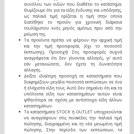
συνόλου των ειδών που διαθέτει το κατάστημα.
Θυμίζουμε ότι για τα είδη ένδυσης και υπόδησης,
ως παλαιά τιμή ορίζεται η τιμή στην οποία
διατέθηκε το προϊόν για χρονική διάρκεια
τουλάχιστον ενός μηνός αμέσως πριν από την
μείωση της.
Τα προϊόντα πρέπει να φέρουν την αρχική τιμή
και την τιμή προσφοράς (όχι το ποσοστό
έκπτωσης). Προσοχή! Στις προσφορές συχνά
αναγράφεται ότι δεν γίνονται αλλαγές, γι’ αυτό
εάν μετανιώσετε, δεν έχετε τη δυνατότητα
αλλαγής.
Δείξτε ιδιαίτερη προσοχή σε καταστήματα που
διαφημίζουν μεγάλα ποσοστά εκπτώσεων σε ένα
ή ελάχιστα είδη τους. Αυτό δεν σημαίνει ότι και τα
υπόλοιπα είδη των καταστημάτων αυτών είναι
φθηνότερα σε σχέση με αντίστοιχα είδη άλλων
καταστημάτων.
Τα καταστήματα STOCK ή OUTLET υποχρεούνται
να αναγράφουν στις πινακίδες την παλαιά τιμή
πώλησης, διαγραμμένη και τη νέα μειωμένη τιμή
πώλησης. Στην περίοδο των εκπτώσεων, τα