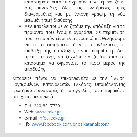
καταστήματα αυτά υποχρεούνται να εμφανίζουν
στις πινακίδες όλες τις ενδιάμεσες τιμές
διαγραμμένες και, με έντονη γραφή, τη νέα
μειωμένη τιμή διάθεσης.
Δεν παραλείπουμε να ζητάμε την απόδειξη για τα
προϊόντα που έχουμε αγοράσει. Σε περίπτωση
που το προϊόν είναι ελαττωματικό και θελήσουμε
να το επιστρέψουμε ή να το αλλάξουμε, η
επίδειξη της απόδειξης είναι απαραίτητη. Δεν
πρέπει επίσης, να ξεχνάμε να ζητάμε από το
κατάστημα να σφραγίσει το πίσω μέρος της
απόδειξης
Μπορείτε πάντα να επικοινωνείτε με την Ένωση
Εργαζομένων Καταναλωτών Ελλάδας, υποβάλλοντας
ερωτήματα, αναφορές ή καταγγελίες, στα παρακάτω
στοιχεία επικοινωνίας:
Τ
el
: 210-8817730
Web
:
www.eeke.gr
e-mail
:
info@eeke.gr
fb
:
www.facebook.com/enosikatanaloton/