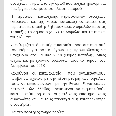
στοιχείων) , πριν από την ορισθείσα αρχικά ημερομηνία
διενέργειας του φυσικού πλειστηριασμού.
H περίπτωση κατάσχεσης περιουσιακών στοιχείων
(επομένως και της κύριας κατοικίας) υφίσταται στις
περιπτώσεις ύπαρξης ληξιπρόθεσμων οφειλών προς τις
Τράπεζες, το Δημόσιο (ΔΟΥ), τα Ασφαλιστικά Ταμεία και
τους Ιδιώτες.
Υπενθυμίζεται ότι η κύρια κατοικία προστατεύεται από
τον Νόμο για όσους έχουν τις προϋποθέσεις να
υπαχθούν στον Ν.3869/2010 (Νόμος Κατσέλη), όπως
ισχύει και με χρονικό ορίζοντα, προς το παρόν, τον
Δεκέμβριο του 2018.
Καλούνται οι καταναλωτές που αντιμετωπίζουν
πρόβλημα σχετικά με την εξυπηρέτηση των οφειλών
τους, να επικοινωνούν με την Ένωση Εργαζομένων
Καταναλωτών Ελλάδας προκειμένου να ενημερωθούν
κατά περίπτωση από τους ειδικούς επιστημονικούς
συνεργάτες και να τους παρασχεθεί η καταλληλότερη
υποστήριξη.
Για περισσότερες πληροφορίες: