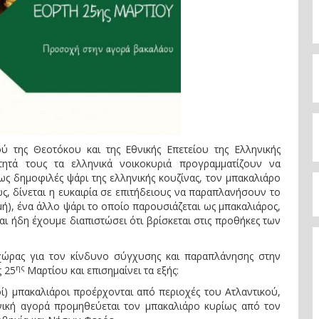
 της Θεοτόκου και της Εθνικής Επετείου της Ελληνικής
ητά τους τα ελληνικά νοικοκυριά προγραμματίζουν να
ως δημοφιλές ψάρι της ελληνικής κουζίνας, τον μπακαλιάρο
ς, δίνεται η ευκαιρία σε επιτήδειους να παραπλανήσουν το
μή), ένα άλλο ψάρι το οποίο παρουσιάζεται ως μπακαλιάρος,
και ήδη έχουμε διαπιστώσει ότι βρίσκεται στις προθήκες των
χώρας για τον κίνδυνο σύγχυσης και παραπλάνησης στην
ης
ς 25
Μαρτίου και επισημαίνει τα εξής:
οί) μπακαλιάροι προέρχονται από περιοχές του Ατλαντικού,
ηνική αγορά προμηθεύεται τον μπακαλιάρο κυρίως από τον