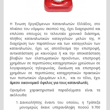
Η Ένωση Εργαζόμενων Καταναλωτών Ελλάδος, στο
πλαίσιο του νόμιμου σκοπού της, έχει διαχειριστεί και
επιλύσει επιτυχώς το τελευταίο χρονικό διάστημα,
πλήθος καταναλωτικών καταγγελιών μελών της. Η
διαχείριση των παραπόνων και των καταγγελιών των
καταναλωτών, έχει ως αποτέλεσμα την επιστροφή,
αντικατάσταση με καινούρια ή και την αποκατάσταση
βλαβών των ελαττωματικών προϊόντων, επιστροφή
χρημάτων σε περιπτώσεις καταχρηστικών χρεώσεων σε
λογαριασμούς τηλεφωνίας, δικαίωση και επιστροφή
χρημάτων σε περιπτώσεις καταχρηστικών πρακτικών
των πιστωτικών ιδρυμάτων κ.λ.π., και εν τέλει, έχει
άμεσο οικονομικό όφελος για τους καταναλωτές
.
Ορισμένα χαρακτηριστικά παραδείγματα είναι τα
ακόλουθα:
Δανειολήπτης έναντι του οποίου, η Τράπεζα
μονομερώς έκανε υπερανάληψη ποσού 9.700