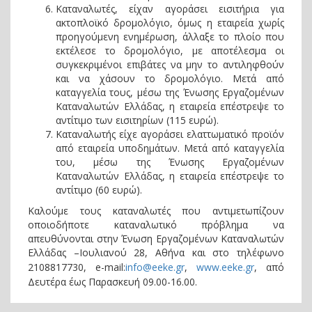
Καταναλωτές, είχαν αγοράσει εισιτήρια για
ακτοπλοϊκό δρομολόγιο, όμως η εταιρεία χωρίς
προηγούμενη ενημέρωση, άλλαξε το πλοίο που
εκτέλεσε το δρομολόγιο, με αποτέλεσμα οι
συγκεκριμένοι επιβάτες να μην το αντιληφθούν
και να χάσουν το δρομολόγιο. Μετά από
καταγγελία τους, μέσω της Ένωσης Εργαζομένων
Καταναλωτών Ελλάδας, η εταιρεία επέστρεψε το
αντίτιμο των εισιτηρίων (115 ευρώ).
Καταναλωτής είχε αγοράσει ελαττωματικό προϊόν
από εταιρεία υποδημάτων. Μετά από καταγγελία
του, μέσω της Ένωσης Εργαζομένων
Καταναλωτών Ελλάδας, η εταιρεία επέστρεψε το
αντίτιμο (60 ευρώ).
Καλούμε τους καταναλωτές που αντιμετωπίζουν
οποιοδήποτε καταναλωτικό πρόβλημα να
απευθύνονται στην Ένωση Εργαζομένων Καταναλωτών
Ελλάδας –Ιουλιανού 28, Αθήνα και στο τηλέφωνο
2108817730,
e-mail:
info@eeke.gr
,
www.eeke.gr
, από
Δευτέρα έως Παρασκευή 09.00-16.00.