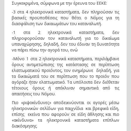
Συγκεκριμένα, σύμφωνα με την έρευνα του ΕΕΚΕ:
-3 στα 4 ηλεκτρονικά καταστήματα, δεν πληρούσαν τις
βασικές προϋποθέσεις που θέτει ο Νόμος για τη
διασφάλιση των δικαιωμάτων του καταναλωτή.
-1 στα 2 ηλεκτρονικά καταστήματα, δεν
πληροφορούσαν τον καταναλωτή για το δικαίωμα
υπαναχώρησης, δηλαδή, δεν του έδιναν τη δυνατότητα
να πάρει πίσω την αγορά του, ενώ
-Μόνο 1 στα 2 ηλεκτρονικά καταστήματα, περιλάμβανε
όρους αντιμετώπισης της κατάστασης σε περίπτωση
ελαττωματικού προϊόντος, τον ενημέρωνε δηλαδή, για
τα δικαιώματά του σε περίπτωση που το προϊόν που
αγόραζε ήταν ελαττωματικό. Τα υπόλοιπα δεν διέθεταν
τέτοιους όρους ή απέκλιναν σημαντικά από τις
απαιτήσεις του Νόμου.
Πιο «ριψοκίνδυνες» αποδεικνύονται οι αγορές μέσω
ηλεκτρονικών σελίδων για παιχνίδια και βρεφικά είδη,
επίσης εκείνα που αφορούν σε είδη άθλησης και πιο
«ακίνδυνα» τα ηλεκτρονικά καταστήματα επίπλων
διακόσμησης.