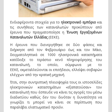
Ενδιαφέροντα στοιχεία για το
ηλεκτρονικό εμπόριο
και
τις συνήθειες των καταναλωτών προκύπτουν από
έρευνα που πραγματοποίησε η
Ένωση Εργαζομένων
Καταναλωτών Ελλάδας
(ΕΕΚΕ).
Η έρευνα που διενεργήθηκε σε δύο φάσεις και
διήρκησε από τον Φεβρουάριο έως και τον Μάιο,
δειγματοληπτικά σε 1000 ηλεκτρονικά καταστήματα
κατέδειξε το τεράστιο κενό πληροφόρησης του
καταναλωτή, το οποίο, σύμφωνα με το
ΕΕΚΕ, εκμεταλλεύονται οι επιτήδειοι, ελλείψει σοβαρών
ελέγχων από την κρατική μηχανή.
Έτσι, στην συντριπτική πλειοψηφία τους οι ιστοσελίδες
ηλεκτρονικών καταστημάτων «εξαπατούσαν» τον
καταναλωτή που έσπευδε να κάνει τις αγορές του μέσω
διαδικτύου καθώς δεν του δινόταν η δυνατότητα να
γνωρίζει τι μπορεί να κάνει σε περίπτωση που
παραλάβει ελαττωματικό προϊόν.