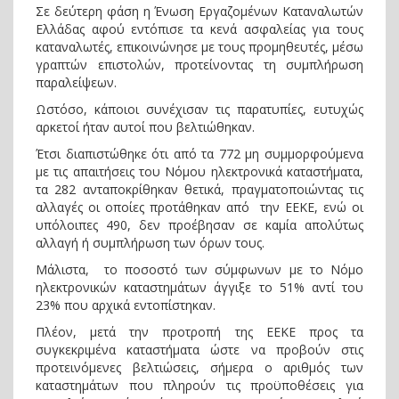
Σε δεύτερη φάση η Ένωση Εργαζομένων Καταναλωτών
Ελλάδας αφού εντόπισε τα κενά ασφαλείας για τους
καταναλωτές, επικοινώνησε με τους προμηθευτές, μέσω
γραπτών επιστολών, προτείνοντας τη συμπλήρωση
παραλείψεων.
Ωστόσο, κάποιοι συνέχισαν τις παρατυπίες, ευτυχώς
αρκετοί ήταν αυτοί που βελτιώθηκαν.
Έτσι διαπιστώθηκε ότι από τα 772 μη συμμορφούμενα
με τις απαιτήσεις του Νόμου ηλεκτρονικά καταστήματα,
τα 282 ανταποκρίθηκαν θετικά, πραγματοποιώντας τις
αλλαγές οι οποίες προτάθηκαν από την ΕΕΚΕ, ενώ οι
υπόλοιπες 490, δεν προέβησαν σε καμία απολύτως
αλλαγή ή συμπλήρωση των όρων τους.
Μάλιστα, το ποσοστό των σύμφωνων με το Νόμο
ηλεκτρονικών καταστημάτων άγγιξε το 51% αντί του
23% που αρχικά εντοπίστηκαν.
Πλέον, μετά την προτροπή της ΕΕΚΕ προς τα
συγκεκριμένα καταστήματα ώστε να προβούν στις
προτεινόμενες βελτιώσεις, σήμερα ο αριθμός των
καταστημάτων που πληρούν τις προϋποθέσεις για