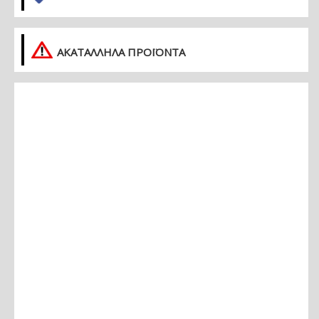
ΑΚΑΤΑΛΛΗΛΑ ΠΡΟΪΟΝΤΑ