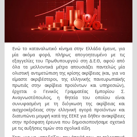
Ενώ το καταναλωτικό κίνημα στην Ελλάδα έμεινε, για
μία ακόμα φορά, πλήρως απογοητευμένο με τις
εξαγγελίες του Πρωθυπουργού στη Δ.Ε.Θ, αφού από
όλα τα μελλοντικά μέτρα απουσιάζει παντελώς μία
ολιστική αντιμετώπιση της κρίσης ακρίβειας (και, για να
είμαστε ακριβέστεροι, της ελληνικής πανευρωπαϊκής
πρωτιάς στην ακρίβεια προϊόντων και υπηρεσιών),
έρχεται ο Γενικός Γραμματέας Εμπορίου Σ.
Αναγνωστόπουλος, η θητεία του οποίου είναι
συνυφασμένη με τη διόγκωση της ακρίβειας και
αισχροκέρδειας στην ελληνική αγορά προϊόντων και
διατυπώνει μομφή κατά της ΕΕΚΕ για δήθεν ανακρίβειες
στην πρόσφατη έρευνα που δημοσιοποιήσαμε σχετικά
με τις αυξήσεις τιμών στα σχολικά είδη.