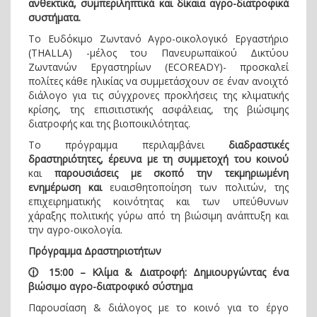
ανθεκτικά, συμπεριληπτικά και δίκαια αγρο-διατροφικά
συστήματα.
Το Ευδόκιμο Ζωντανό Αγρο-οικολογικό Εργαστήριο
(THALLA) -μέλος του Πανευρωπαϊκού Δικτύου
Ζωντανών Εργαστηρίων (ECOREADY)- προσκαλεί
πολίτες κάθε ηλικίας να συμμετάσχουν σε έναν ανοιχτό
διάλογο για τις σύγχρονες προκλήσεις της κλιματικής
κρίσης, της επισιτιστικής ασφάλειας, της βιώσιμης
διατροφής και της βιοποικιλότητας.
Το πρόγραμμα περιλαμβάνει
διαδραστικές
δραστηριότητες, έρευνα με τη συμμετοχή του κοινού
και
παρουσιάσεις με σκοπό την τεκμηριωμένη
ενημέρωση και
ευαισθητοποίηση των πολιτών, της
επιχειρηματικής κοινότητας και των υπεύθυνων
χάραξης πολιτικής γύρω από τη βιώσιμη ανάπτυξη και
την αγρο-οικολογία.
Πρόγραμμα Δραστηριοτήτων
🕧 15:00 – Κλίμα & Διατροφή: Δημιουργώντας ένα
βιώσιμο αγρο-διατροφικό σύστημα
Παρουσίαση & διάλογος με το κοινό για το έργο