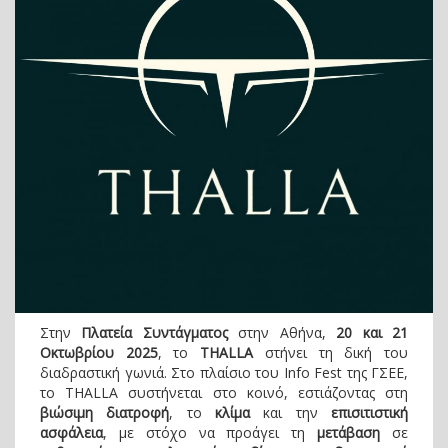
Στην
Πλατεία Συντάγματος
στην Αθήνα,
20 και 21
Οκτωβρίου 2025
, το
THALLA
στήνει τη δική του
διαδραστική γωνιά. Στο πλαίσιο του Info Fest της ΓΣΕΕ,
το THALLA συστήνεται στο κοινό, εστιάζοντας στη
βιώσιμη διατροφή
, το
κλίμα
και την
επισιτιστική
ασφάλεια
, με στόχο να προάγει τη
μετάβαση
σε