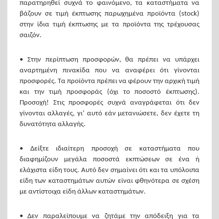
παρατηρηθεί συχνά το φαινόμενο, τα καταστήματα να
βάζουν σε τιμή έκπτωσης παρωχημένα προϊόντα (stock)
στην ίδια τιμή έκπτωσης με τα προϊόντα της τρέχουσας
σαιζόν.
• Στην περίπτωση προσφορών, θα πρέπει να υπάρχει
αναρτημένη πινακίδα που να αναφέρει ότι γίνονται
προσφορές. Τα προϊόντα πρέπει να φέρουν την αρχική τιμή
και την τιμή προσφοράς (όχι το ποσοστό έκπτωσης).
Προσοχή! Στις προσφορές συχνά αναγράφεται ότι δεν
γίνονται αλλαγές, γι’ αυτό εάν μετανιώσετε, δεν έχετε τη
δυνατότητα αλλαγής.
• Δείξτε ιδιαίτερη προσοχή σε καταστήματα που
διαφημίζουν μεγάλα ποσοστά εκπτώσεων σε ένα ή
ελάχιστα είδη τους. Αυτό δεν σημαίνει ότι και τα υπόλοιπα
είδη των καταστημάτων αυτών είναι φθηνότερα σε σχέση
με αντίστοιχα είδη άλλων καταστημάτων.
• Δεν παραλείπουμε να ζητάμε την απόδειξη για τα