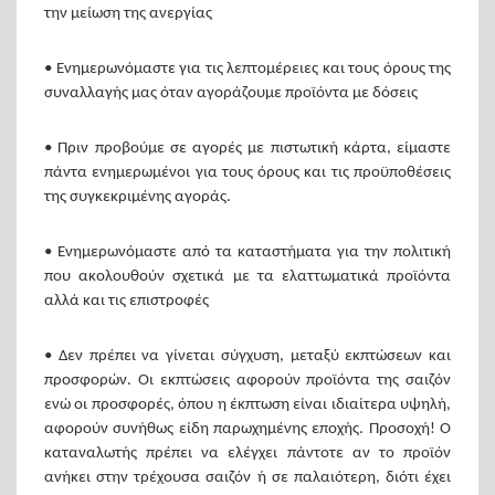
την μείωση της ανεργίας
• Ενημερωνόμαστε για τις λεπτομέρειες και τους όρους της
συναλλαγής μας όταν αγοράζουμε προϊόντα με δόσεις
• Πριν προβούμε σε αγορές με πιστωτική κάρτα, είμαστε
πάντα ενημερωμένοι για τους όρους και τις προϋποθέσεις
της συγκεκριμένης αγοράς.
• Ενημερωνόμαστε από τα καταστήματα για την πολιτική
που ακολουθούν σχετικά με τα ελαττωματικά προϊόντα
αλλά και τις επιστροφές
• Δεν πρέπει να γίνεται σύγχυση, μεταξύ εκπτώσεων και
προσφορών. Οι εκπτώσεις αφορούν προϊόντα της σαιζόν
ενώ οι προσφορές, όπου η έκπτωση είναι ιδιαίτερα υψηλή,
αφορούν συνήθως είδη παρωχημένης εποχής. Προσοχή! Ο
καταναλωτής πρέπει να ελέγχει πάντοτε αν το προϊόν
ανήκει στην τρέχουσα σαιζόν ή σε παλαιότερη, διότι έχει