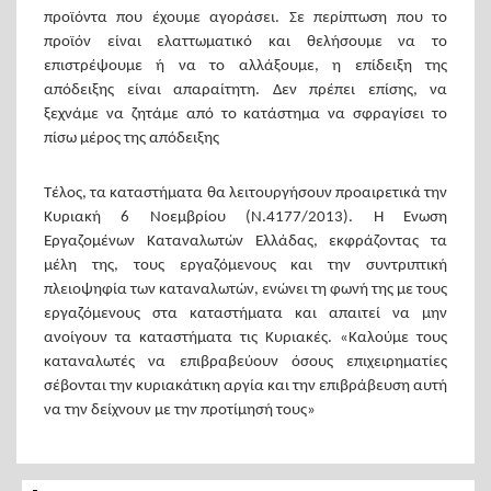
προϊόντα που έχουμε αγοράσει. Σε περίπτωση που το
προϊόν είναι ελαττωματικό και θελήσουμε να το
επιστρέψουμε ή να το αλλάξουμε, η επίδειξη της
απόδειξης είναι απαραίτητη. Δεν πρέπει επίσης, να
ξεχνάμε να ζητάμε από το κατάστημα να σφραγίσει το
πίσω μέρος της απόδειξης
Τέλος, τα καταστήματα θα λειτουργήσουν προαιρετικά την
Κυριακή 6 Νοεμβρίου (Ν.4177/2013). Η Ένωση
Εργαζομένων Καταναλωτών Ελλάδας, εκφράζοντας τα
μέλη της, τους εργαζόμενους και την συντριπτική
πλειοψηφία των καταναλωτών, ενώνει τη φωνή της με τους
εργαζόμενους στα καταστήματα και απαιτεί να μην
ανοίγουν τα καταστήματα τις Κυριακές. «Καλούμε τους
καταναλωτές να επιβραβεύουν όσους επιχειρηματίες
σέβονται την κυριακάτικη αργία και την επιβράβευση αυτή
να την δείχνουν με την προτίμησή τους»