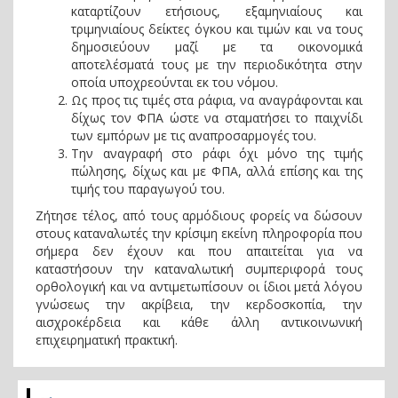
καταρτίζουν ετήσιους, εξαμηνιαίους και
τριμηνιαίους δείκτες όγκου και τιμών και να τους
δημοσιεύουν μαζί με τα οικονομικά
αποτελέσματά τους με την περιοδικότητα στην
οποία υποχρεούνται εκ του νόμου.
Ως προς τις τιμές στα ράφια, να αναγράφονται και
δίχως τον ΦΠΑ ώστε να σταματήσει το παιχνίδι
των εμπόρων με τις αναπροσαρμογές του.
Την αναγραφή στο ράφι όχι μόνο της τιμής
πώλησης, δίχως και με ΦΠΑ, αλλά επίσης και της
τιμής του παραγωγού του.
Ζήτησε τέλος, από τους αρμόδιους φορείς να δώσουν
στους καταναλωτές την κρίσιμη εκείνη πληροφορία που
σήμερα δεν έχουν και που απαιτείται για να
καταστήσουν την καταναλωτική συμπεριφορά τους
ορθολογική και να αντιμετωπίσουν οι ίδιοι μετά λόγου
γνώσεως την ακρίβεια, την κερδοσκοπία, την
αισχροκέρδεια και κάθε άλλη αντικοινωνική
επιχειρηματική πρακτική.