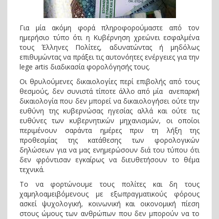
Για μία ακόμη φορά πληροφορούμαστε από τον
ημερήσιο τύπο ότι η Κυβέρνηση χρεώνει εσφαλμένα
τους Έλληνες Πολίτες, αδυνατώντας ή μηδόλως
επιθυμώντας να πράξει τις αυτονόητες ενέργειες για την
lege artis διαδικασία φορολόγησής τους.
Οι θρυλούμενες δικαιολογίες περί επιβολής από τους
θεσμούς, δεν συνιστά τίποτε άλλο από μία ανεπαρκή
δικαιολογία που δεν μπορεί να δικαιολογήσει ούτε την
ευθύνη της κυβερνώσας ηγεσίας αλλά και ούτε τις
ευθύνες των κυβερνητικών μηχανισμών, οι οποίοι
περιμένουν σαράντα ημέρες πριν τη λήξη της
προθεσμίας της κατάθεσης των φορολογικών
δηλώσεων για να μας ενημερώσουν διά του τύπου ότι
δεν φρόντισαν εγκαίρως να διευθετήσουν το θέμα
τεχνικά.
Το να φορτώνουμε τους πολίτες και δη τους
χαμηλοαμειβόμενους με εξωπραγματικούς φόρους
ασκεί ψυχολογική, κοινωνική και οικονομική πίεση
στους ώμους των ανθρώπων που δεν μπορούν να το