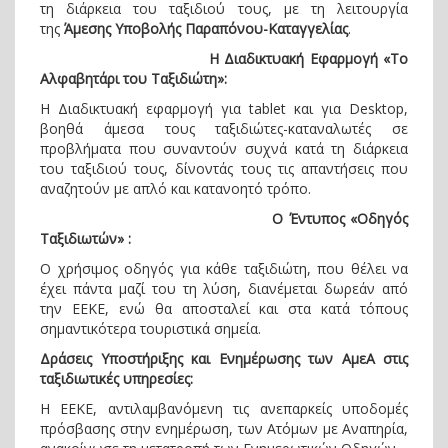
τη διάρκεια του ταξιδιού τους, με τη λειτουργία
της
Άμεσης Υποβολής Παραπόνου-Καταγγελίας
.
Η Διαδικτυακή Εφαρμογή «Το
Αλφαβητάρι του Ταξιδιώτη»:
Η Διαδικτυακή εφαρμογή για tablet και για Desktop,
βοηθά άμεσα τους ταξιδιώτες-καταναλωτές σε
προβλήματα που συναντούν συχνά κατά τη διάρκεια
του ταξιδιού τους, δίνοντάς τους τις απαντήσεις που
αναζητούν με απλό και κατανοητό τρόπο.
Ο Έντυπος «Οδηγός
Ταξιδιωτών» :
Ο χρήσιμος οδηγός για κάθε ταξιδιώτη, που θέλει να
έχει πάντα μαζί του τη λύση, διανέμεται δωρεάν από
την ΕΕΚΕ, ενώ θα αποσταλεί και στα κατά τόπους
σημαντικότερα τουριστικά σημεία.
Δράσεις Υποστήριξης και Ενημέρωσης των ΑμεΑ στις
ταξιδιωτικές υπηρεσίες:
Η ΕΕΚΕ, αντιλαμβανόμενη τις ανεπαρκείς υποδομές
πρόσβασης στην ενημέρωση, των Ατόμων με Αναπηρία,