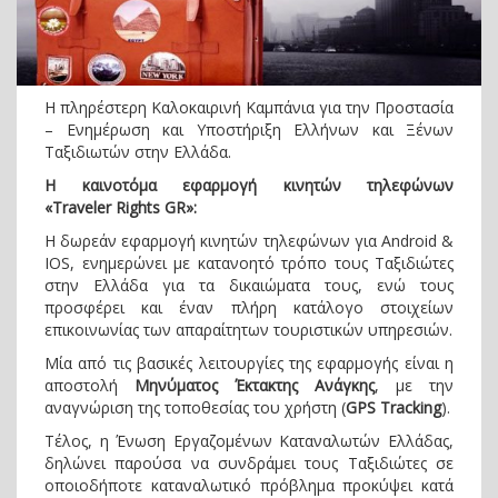
Η πληρέστερη Καλοκαιρινή Καμπάνια για την Προστασία
– Ενημέρωση και Υποστήριξη Ελλήνων και Ξένων
Ταξιδιωτών στην Ελλάδα.
Η καινοτόμα εφαρμογή κινητών τηλεφώνων
«Traveler Rights GR»:
Η δωρεάν εφαρμογή κινητών τηλεφώνων για Android &
IOS, ενημερώνει με κατανοητό τρόπο τους Ταξιδιώτες
στην Ελλάδα για τα δικαιώματα τους, ενώ τους
προσφέρει και έναν πλήρη κατάλογο στοιχείων
επικοινωνίας των απαραίτητων τουριστικών υπηρεσιών.
Μία από τις βασικές λειτουργίες της εφαρμογής είναι η
αποστολή
Μηνύματος Έκτακτης Ανάγκης
, με την
αναγνώριση της τοποθεσίας του χρήστη (
GPS
Tracking
).
Τέλος, η Ένωση Εργαζομένων Καταναλωτών Ελλάδας,
δηλώνει παρούσα να συνδράμει τους Ταξιδιώτες σε
οποιοδήποτε καταναλωτικό πρόβλημα προκύψει κατά