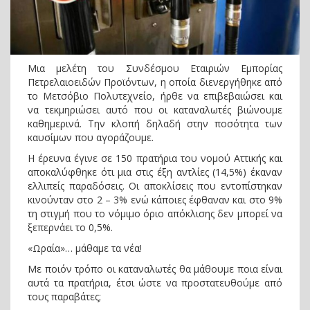
Μια μελέτη του Συνδέσμου Εταιριών Εμπορίας
Πετρελαιοειδών Προϊόντων, η οποία διενεργήθηκε από
το Μετσόβιο Πολυτεχνείο, ήρθε να επιβεβαιώσει και
να τεκμηριώσει αυτό που οι καταναλωτές βιώνουμε
καθημερινά. Την κλοπή δηλαδή στην ποσότητα των
καυσίμων που αγοράζουμε.
Η έρευνα έγινε σε 150 πρατήρια του νομού Αττικής και
αποκαλύφθηκε ότι μια στις έξη αντλίες (14,5%) έκαναν
ελλιπείς παραδόσεις. Οι αποκλίσεις που εντοπίστηκαν
κινούνταν στο 2 – 3% ενώ κάποιες έφθαναν και στο 9%
τη στιγμή που το νόμιμο όριο απόκλισης δεν μπορεί να
ξεπερνάει το 0,5%.
«Ωραία»… μάθαμε τα νέα!
Με ποιόν τρόπο οι καταναλωτές θα μάθουμε ποια είναι
αυτά τα πρατήρια, έτσι ώστε να προστατευθούμε από
τους παραβάτες;