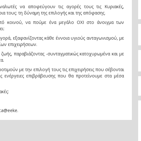
ναλωτές να αποφεύγουν τις αγορές τους τις Κυριακές,
α τους: τη δύναμη της επιλογής και της απόφασης.
από κοινού, να πούμε ένα μεγάλο ΟΧΙ στο άνοιγμα των
ι:
ορά, εξαφανίζοντας κάθε έννοια υγιούς ανταγωνισμού, με
ίων επιχειρήσεων.
 ζωής, παραβιάζοντας -συνταγματικώς κατοχυρωμένα και με
α.
οτιμούν με την επιλογή τους τις επιχειρήσεις που σέβονται
ις ενέργειες επιβράβευσης που θα προτείνουμε στα μέσα
ακές:
sta@eeke.