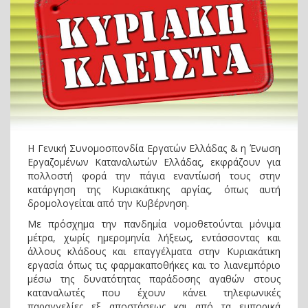
Η Γενική Συνομοσπονδία Εργατών Ελλάδας & η Ένωση
Εργαζομένων Καταναλωτών Ελλάδας, εκφράζουν για
πολλοστή φορά την πάγια εναντίωσή τους στην
κατάργηση της Κυριακάτικης αργίας, όπως αυτή
δρομολογείται από την Κυβέρνηση.
Mε πρόσχημα την πανδημία νομοθετούνται μόνιμα
μέτρα, χωρίς ημερομηνία λήξεως, εντάσσοντας και
άλλους κλάδους και επαγγέλματα στην Κυριακάτικη
εργασία όπως τις φαρμακαποθήκες και το λιανεμπόριο
μέσω της δυνατότητας παράδοσης αγαθών στους
καταναλωτές που έχουν κάνει τηλεφωνικές
παραγγελίες εξ αποστάσεως και από τα εμπορικά