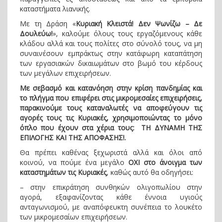
καταστήματα λιανικής.
Με τη Δράση «
Κυριακή Κλειστά! Δεν Ψωνίζω – Δε
Δουλεύω!
», καλούμε όλους τους εργαζόμενους κάθε
κλάδου αλλά και τους πολίτες στο σύνολό τους, να μη
συναινέσουν εμπράκτως στην κατάφωρη καταπάτηση
των εργασιακών δικαιωμάτων στο βωμό του κέρδους
των μεγάλων επιχειρήσεων.
Με σεβασμό και κατανόηση στην κρίση πανδημίας και
το πλήγμα που επιφέρει στις μικρομεσαίες επιχειρήσεις,
παρακινούμε τους καταναλωτές να αποφεύγουν τις
αγορές τους τις Κυριακές, χρησιμοποιώντας το μόνο
όπλο που έχουν στα χέρια τους: ΤΗ ΔΥΝΑΜΗ ΤΗΣ
ΕΠΙΛΟΓΗΣ ΚΑΙ ΤΗΣ ΑΠΟΦΑΣΗΣ!.
Θα πρέπει καθένας ξεχωριστά αλλά και όλοι από
κοινού, να πούμε ένα μεγάλο
ΟΧΙ στο άνοιγμα των
καταστημάτων τις Κυριακές
, καθώς αυτό θα οδηγήσει:
– στην επικράτηση συνθηκών ολιγοπωλίου στην
αγορά, εξαφανίζοντας κάθε έννοια υγιούς
ανταγωνισμού, με αναπόφευκτη συνέπεια το λουκέτο
των μικρομεσαίων επιχειρήσεων.