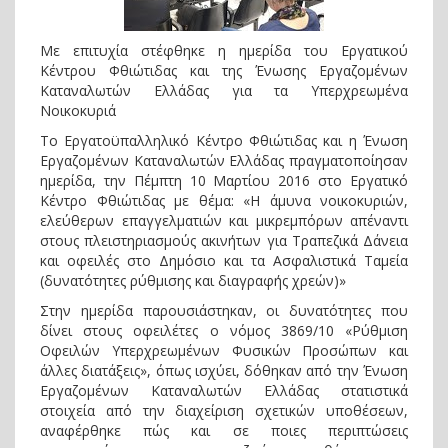
Με επιτυχία στέφθηκε η ημερίδα του Εργατικού
Κέντρου Φθιώτιδας και της Ένωσης Εργαζομένων
Καταναλωτών Ελλάδας για τα Υπερχρεωμένα
Νοικοκυριά
Το Εργατοϋπαλληλικό Κέντρο Φθιώτιδας και η Ένωση
Εργαζομένων Καταναλωτών Ελλάδας πραγματοποίησαν
ημερίδα, την Πέμπτη 10 Μαρτίου 2016 στο Εργατικό
Κέντρο Φθιώτιδας με θέμα: «Η άμυνα νοικοκυριών,
ελεύθερων επαγγελματιών και μικρεμπόρων απέναντι
στους πλειστηριασμούς ακινήτων για Τραπεζικά Δάνεια
και οφειλές στο Δημόσιο και τα Ασφαλιστικά Ταμεία
(δυνατότητες ρύθμισης και διαγραφής χρεών)»
Στην ημερίδα παρουσιάστηκαν, οι δυνατότητες που
δίνει στους οφειλέτες ο νόμος 3869/10 «Ρύθμιση
Οφειλών Υπερχρεωμένων Φυσικών Προσώπων και
άλλες διατάξεις», όπως ισχύει, δόθηκαν από την Ένωση
Εργαζομένων Καταναλωτών Ελλάδας στατιστικά
στοιχεία από την διαχείριση σχετικών υποθέσεων,
αναφέρθηκε πώς και σε ποιες περιπτώσεις