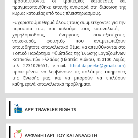
προστατεύονται οι τραπεζικές καταθέσεις και
πραγματοποιήθηκε εκτενής αναφορά στη διάσωση της
κύριας κατοικίας από τους πλειστηριασμούς.
Ευχαριστούμε θερμά όλους τους συμμετέχοντες για την
παρουσία τους και καλούμε τους καταναλωτές –
χαμηλόμισθους, άνεργους, συνταξιούχους,
νοικοκυρές, φοιτητές- που αντιμετωπίζουν
οποιοδήποτε καταναλωτικό θέμα, να απευθύνονται στο
Τοπικό Παράρτημα Φθιώτιδας της Ένωσης Εργαζομένων
Καταναλωτών Ελλάδας (Πλατεία Διάκου, 350100 Λαμία,
τηλ 2231026651, e-mail:
fthiotida.peeke@gmail.com
)
προκειμένου να λαμβάνουν τις πολύτιμες υπηρεσίες
της Ένωσής μας, και να μπορούν να επιλύουν
καθημερινά καταναλωτικά προβλήματα.
APP TRAVELER RIGHTS
ΑΛΦΑΒΗΤΑΡΙ ΤΟΥ ΚΑΤΑΝΑΛΩΤΗ