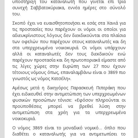
υποστήριξη του καταναλωτή που γίνεται επί τρία
συνεχή Σαββατοκύριακα, εννέα ημέρες στο σύνολό
του.
Σκοπό έχει να ευαισθητοποιήσει κι εσάς στα Χανιά για
τις προστασίες που παρέχουν οι νόμοι οι οποίοι για
αδιευκρίνιστους λόγους δεν διεκδικούνται στα πλαίσια
των οφελών που παρέχουν στους καταναλωτές και δη
στα υπερχρεωμένα νοικοκυριά. Οι νόμοι υπάρχουν
αλλά οι καταναλωτές δεν τους διεκδικούν ενώ
παρέχουν προστασία και δη πρωτοποριακά είμαστε από
τις λίγες χώρες στην Ευρώπη των 27 που έχουν
τέτοιους νόμους όπως, επαναλαμβάνω είναι ο 3869 πιο
γνωστός ως νόμος Κατσέλη».
Αμέσως μετά η δικηγόρος Παρασκευή Πιπεράκη που
έχει ειδικευθεί στην αντιμετώπιση των υπερχρεωμένων
φυσικών προσώπων τόνισε: «Εφόσον πληρούνται οι
προϋποθέσεις μπορεί να βρεθεί λύση στην
αντιμετώπιση στα χρέη για τα υπερχρεωμένα
νοικοκυριά.
Ο νόμος 3869 είναι το μοναδικό νομικό… όπλο που
διαθέτει ο καταναλωτής για να αντιμετωπίσει το