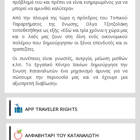
πρόβλημά του και πρέπει να είναι ενημερωμένος για να
μπορεί να αμυνθεί καλύτερα».
Από την πλευρά της τώρα η πρόεδρος του Τοπικού
Παραρτήματος της Ενωσης, Oλγα Τζοτζολάκη
τοποθετήθηκε ως εξής: «Εδώ και τρία χρόνια η χώρα μας
και ο λαός μας ζουν στη δίνη ενός οικονομικού
πολέμου που δημιούργησαν οι ξένοι επενδυτές και οι
τραπεζίτες.
Οι συνέπειες είναι γνωστές, ανεργία, μείωση μισθών
κ.λπ.. Το Εργατικό Κέντρο Χανίων δημιούργησε την
Ενωση Καταναλωτών ένα μηχανισμό άμυνας για να
σώσουμε την περιουσία μας και να έχουμε μια
αξιοπρεπή διαβίωση».
APP TRAVELER RIGHTS
ΑΛΦΑΒΗΤΑΡΙ ΤΟΥ ΚΑΤΑΝΑΛΩΤΗ