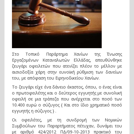
Στο Τοπικό Παράρτημα Χανίων της Ένωσης
Εργαζομένων Καταναλωτών Ελλάδας, απευθύνθηκε
ζευγάρι οφειλετών που ατενίζει πλέον το μέλλον με
αισιοδοξία χάρη στην ευνοϊκή ρύθμιση των δανείων
του, με απόφαση του Ειρηνοδικείου Χανίων.
Το ζευγάρι είχε ένα δάνειο έκαστος, όπου, ο ένας είναι
ο πρωτοφειλέτης και ο δεύτερος εγγυητής με συνολική
οφειλή σε μια τράπεζα που ανέρχεται στο ποσό των
10.400 ευρώ ο σύζυγος { Και στο ίδιο χρηματικό ποσό
εγγυητής η σύζυγος } .
Οι οφειλέτες, με τη συνδρομή των Νομικών
Συμβούλων του Παραρτήματος πέτυχαν, δυνάμει του
με αριθμό 424/2012 ΠΔ/09-10-2013 πρακτικό του