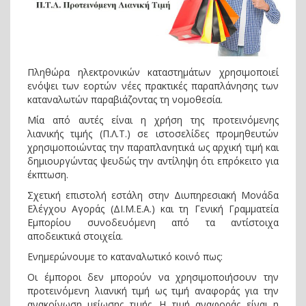
Πληθώρα ηλεκτρονικών καταστημάτων χρησιμοποιεί
ενόψει των εορτών νέες πρακτικές παραπλάνησης των
καταναλωτών παραβιάζοντας τη νομοθεσία.
Μία από αυτές είναι η χρήση της προτεινόμενης
λιανικής τιμής (Π.Λ.Τ.) σε ιστοσελίδες προμηθευτών
χρησιμοποιώντας την παραπλανητικά ως αρχική τιμή και
δημιουργώντας ψευδώς την αντίληψη ότι επρόκειτο για
έκπτωση.
Σχετική επιστολή εστάλη στην Διυπηρεσιακή Μονάδα
Ελέγχου Αγοράς (ΔΙ.Μ.Ε.Α.) και τη Γενική Γραμματεία
Εμπορίου συνοδευόμενη από τα αντίστοιχα
αποδεικτικά στοιχεία.
Ενημερώνουμε το καταναλωτικό κοινό πως:
Οι έμποροι δεν μπορούν να χρησιμοποιήσουν την
προτεινόμενη λιανική τιμή ως τιμή αναφοράς για την
ανακοίνωση μείωσης τιμής. Η τιμή αναφοράς είναι η