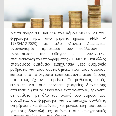
Με τα άρθρα 115 και 116 του νόμου 5072/2023 που
ψηφίστηκε πριν από μερικές ημέρες, (ΦΕΚ Α’
198/04.12.2023), με τίτλο «Δάνεια: Διαφάνεια,
ανταγωνισμός, προστασία των ευάλωτων –
Ενσωμάτωση της Οδηγίας (ΕΕ) 2021/2167,
επανεισαγωγή του προγράμματος «ΗΡΑΚΛΗΣ» και άλλες
επείγουσες διατάξεις» εισήχθησαν νέες δυσμενείς
ρυθμίσεις για τους δανειολήπτες, που τους στερούν
κάποια από τα λιγοστά εναπομείναντα μέσα άμυνας
που τους έχουν απομείνει. Οι ρυθμίσεις αυτές,
ευνοϊκές για τους servicers (εταιρείες διαχείρισης
απαιτήσεων) και τα funds που εκπροσωπούν, έρχονται
σε αντίθεση με όλο τον σκοπό του νόμου, που
υποτίθεται ότι ψηφίστηκε για να επιτύχει συνθήκες
ενημέρωσης και διαφάνειας και μεγαλύτερη προστασία
για τους δανειολήπτες, απέναντι στις καταχρηστικές
συμπεριφορές των πιστωτών τους.