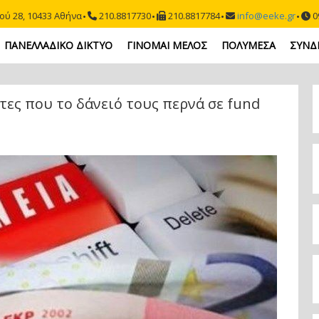
ού 28, 10433 Αθήνα
210.8817730
210.8817784
info@eeke.gr
09
ΠΑΝΕΛΛΑΔΙΚΟ ΔΙΚΤΥΟ
ΓΙΝΟΜΑΙ ΜΕΛΟΣ
ΠΟΛΥΜΕΣΑ
ΣΥΝΔ
τες που το δάνειό τους περνά σε fund