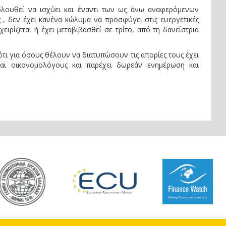
ολουθεί να ισχύει και έναντι των ως άνω αναφερόμενων
 , δεν έχει κανένα κώλυμα να προσφύγει στις ευεργετικές
ειρίζεται ή έχει μεταβιβασθεί σε τρίτο, από τη δανείστρια
ι για όσους θέλουν να διατυπώσουν τις απορίες τους έχει
και οικονομολόγους και παρέχει δωρεάν ενημέρωση και