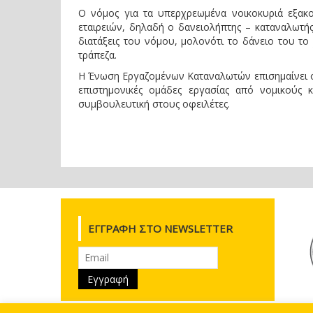
Ο νόμος για τα υπερχρεωμένα νοικοκυριά εξακ
εταιρειών, δηλαδή ο δανειολήπτης – καταναλωτής
διατάξεις του νόμου, μολονότι το δάνειο του το χ
τράπεζα.
Η Ένωση Εργαζομένων Καταναλωτών επισημαίνει ότ
επιστημονικές ομάδες εργασίας από νομικούς 
συμβουλευτική στους οφειλέτες.
ΕΓΓΡΑΦΉ ΣΤΟ NEWSLETTER