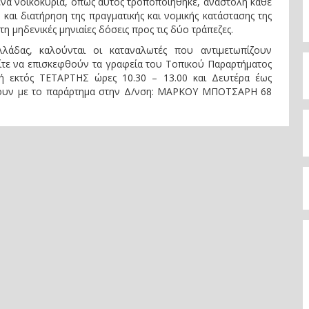
ένα νοικοκυριά, όπως αυτός τροποποιήθηκε, αναστολή κάθε
 και διατήρηση της πραγματικής και νομικής κατάστασης της
η μηδενικές μηνιαίες δόσεις προς τις δύο τράπεζες.
άδας, καλούνται οι καταναλωτές που αντιμετωπίζουν
ίτε να επισκεφθούν τα γραφεία του Τοπικού Παραρτήματος
ή εκτός ΤΕΤΑΡΤΗΣ ώρες 10.30 – 13.00 και Δευτέρα έως
ήσουν με το παράρτημα στην Δ/νση: ΜΑΡΚΟΥ ΜΠΟΤΣΑΡΗ 68