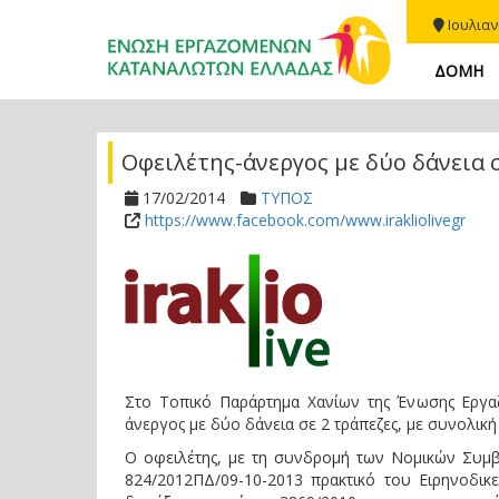
Ιουλιαν
ΔΟΜΗ
Οφειλέτης-άνεργος με δύο δάνεια 
17/02/2014
ΤΥΠΟΣ
https://www.facebook.com/www.irakliolivegr
Στο Τοπικό Παράρτημα Χανίων της Ένωσης Εργα
άνεργος με δύο δάνεια σε 2 τράπεζες, με συνολικ
Ο οφειλέτης, με τη συνδρομή των Νομικών Συμβ
824/2012ΠΔ/09-10-2013 πρακτικό του Ειρηνοδικ