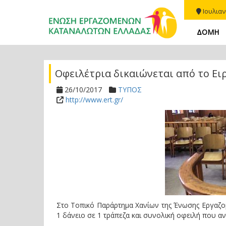
Ιουλιαν
ΔΟΜΗ
Οφειλέτρια δικαιώνεται από το Ει
26/10/2017
ΤΥΠΟΣ
http://www.ert.gr/
Στο Τοπικό Παράρτημα Χανίων της Ένωσης Εργαζο
1 δάνειo σε 1 τράπεζα και συνολική οφειλή που α