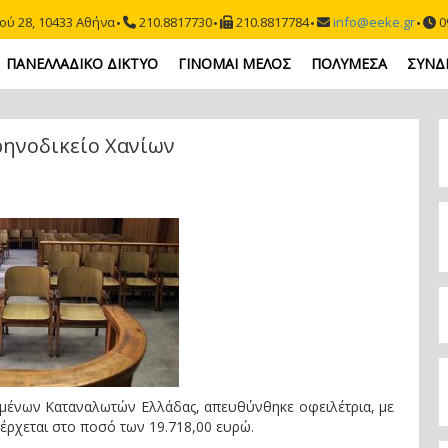
ού 28, 10433 Αθήνα
210.8817730
210.8817784
info@eeke.gr
09
ΠΑΝΕΛΛΑΔΙΚΟ ΔΙΚΤΥΟ
ΓΙΝΟΜΑΙ ΜΕΛΟΣ
ΠΟΛΥΜΕΣΑ
ΣΥΝΔ
ρηνοδικείο Χανίων
μένων Καταναλωτών Ελλάδας, απευθύνθηκε οφειλέτρια, με
νέρχεται στο ποσό των 19.718,00 ευρώ.